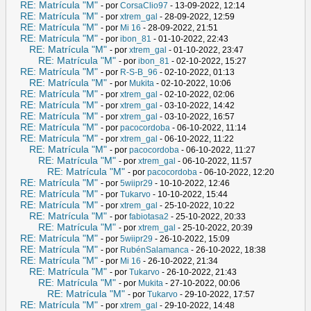
RE: Matrícula "M"
- por
CorsaClio97
- 13-09-2022, 12:14
RE: Matrícula "M"
- por
xtrem_gal
- 28-09-2022, 12:59
RE: Matrícula "M"
- por
Mi 16
- 28-09-2022, 21:51
RE: Matrícula "M"
- por
ibon_81
- 01-10-2022, 22:43
RE: Matrícula "M"
- por
xtrem_gal
- 01-10-2022, 23:47
RE: Matrícula "M"
- por
ibon_81
- 02-10-2022, 15:27
RE: Matrícula "M"
- por
R-S-B_96
- 02-10-2022, 01:13
RE: Matrícula "M"
- por
Mukita
- 02-10-2022, 10:06
RE: Matrícula "M"
- por
xtrem_gal
- 02-10-2022, 02:06
RE: Matrícula "M"
- por
xtrem_gal
- 03-10-2022, 14:42
RE: Matrícula "M"
- por
xtrem_gal
- 03-10-2022, 16:57
RE: Matrícula "M"
- por
pacocordoba
- 06-10-2022, 11:14
RE: Matrícula "M"
- por
xtrem_gal
- 06-10-2022, 11:22
RE: Matrícula "M"
- por
pacocordoba
- 06-10-2022, 11:27
RE: Matrícula "M"
- por
xtrem_gal
- 06-10-2022, 11:57
RE: Matrícula "M"
- por
pacocordoba
- 06-10-2022, 12:20
RE: Matrícula "M"
- por
5wiipr29
- 10-10-2022, 12:46
RE: Matrícula "M"
- por
Tukarvo
- 10-10-2022, 15:44
RE: Matrícula "M"
- por
xtrem_gal
- 25-10-2022, 10:22
RE: Matrícula "M"
- por
fabiotasa2
- 25-10-2022, 20:33
RE: Matrícula "M"
- por
xtrem_gal
- 25-10-2022, 20:39
RE: Matrícula "M"
- por
5wiipr29
- 26-10-2022, 15:09
RE: Matrícula "M"
- por
RubénSalamanca
- 26-10-2022, 18:38
RE: Matrícula "M"
- por
Mi 16
- 26-10-2022, 21:34
RE: Matrícula "M"
- por
Tukarvo
- 26-10-2022, 21:43
RE: Matrícula "M"
- por
Mukita
- 27-10-2022, 00:06
RE: Matrícula "M"
- por
Tukarvo
- 29-10-2022, 17:57
RE: Matrícula "M"
- por
xtrem_gal
- 29-10-2022, 14:48