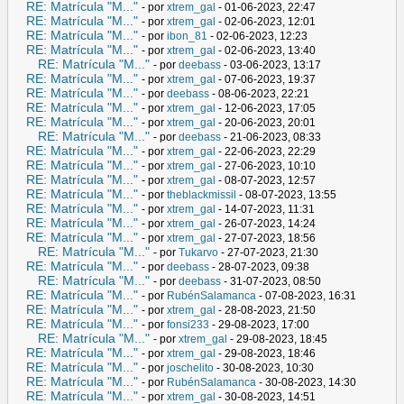
RE: Matrícula "M..."
- por
xtrem_gal
- 01-06-2023, 22:47
RE: Matrícula "M..."
- por
xtrem_gal
- 02-06-2023, 12:01
RE: Matrícula "M..."
- por
ibon_81
- 02-06-2023, 12:23
RE: Matrícula "M..."
- por
xtrem_gal
- 02-06-2023, 13:40
RE: Matrícula "M..."
- por
deebass
- 03-06-2023, 13:17
RE: Matrícula "M..."
- por
xtrem_gal
- 07-06-2023, 19:37
RE: Matrícula "M..."
- por
deebass
- 08-06-2023, 22:21
RE: Matrícula "M..."
- por
xtrem_gal
- 12-06-2023, 17:05
RE: Matrícula "M..."
- por
xtrem_gal
- 20-06-2023, 20:01
RE: Matrícula "M..."
- por
deebass
- 21-06-2023, 08:33
RE: Matrícula "M..."
- por
xtrem_gal
- 22-06-2023, 22:29
RE: Matrícula "M..."
- por
xtrem_gal
- 27-06-2023, 10:10
RE: Matrícula "M..."
- por
xtrem_gal
- 08-07-2023, 12:57
RE: Matrícula "M..."
- por
theblackmissil
- 08-07-2023, 13:55
RE: Matrícula "M..."
- por
xtrem_gal
- 14-07-2023, 11:31
RE: Matrícula "M..."
- por
xtrem_gal
- 26-07-2023, 14:24
RE: Matrícula "M..."
- por
xtrem_gal
- 27-07-2023, 18:56
RE: Matrícula "M..."
- por
Tukarvo
- 27-07-2023, 21:30
RE: Matrícula "M..."
- por
deebass
- 28-07-2023, 09:38
RE: Matrícula "M..."
- por
deebass
- 31-07-2023, 08:50
RE: Matrícula "M..."
- por
RubénSalamanca
- 07-08-2023, 16:31
RE: Matrícula "M..."
- por
xtrem_gal
- 28-08-2023, 21:50
RE: Matrícula "M..."
- por
fonsi233
- 29-08-2023, 17:00
RE: Matrícula "M..."
- por
xtrem_gal
- 29-08-2023, 18:45
RE: Matrícula "M..."
- por
xtrem_gal
- 29-08-2023, 18:46
RE: Matrícula "M..."
- por
joschelito
- 30-08-2023, 10:30
RE: Matrícula "M..."
- por
RubénSalamanca
- 30-08-2023, 14:30
RE: Matrícula "M..."
- por
xtrem_gal
- 30-08-2023, 14:51