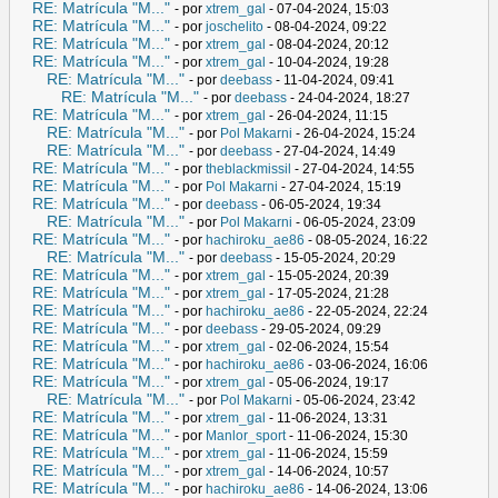
RE: Matrícula "M..."
- por
xtrem_gal
- 07-04-2024, 15:03
RE: Matrícula "M..."
- por
joschelito
- 08-04-2024, 09:22
RE: Matrícula "M..."
- por
xtrem_gal
- 08-04-2024, 20:12
RE: Matrícula "M..."
- por
xtrem_gal
- 10-04-2024, 19:28
RE: Matrícula "M..."
- por
deebass
- 11-04-2024, 09:41
RE: Matrícula "M..."
- por
deebass
- 24-04-2024, 18:27
RE: Matrícula "M..."
- por
xtrem_gal
- 26-04-2024, 11:15
RE: Matrícula "M..."
- por
Pol Makarni
- 26-04-2024, 15:24
RE: Matrícula "M..."
- por
deebass
- 27-04-2024, 14:49
RE: Matrícula "M..."
- por
theblackmissil
- 27-04-2024, 14:55
RE: Matrícula "M..."
- por
Pol Makarni
- 27-04-2024, 15:19
RE: Matrícula "M..."
- por
deebass
- 06-05-2024, 19:34
RE: Matrícula "M..."
- por
Pol Makarni
- 06-05-2024, 23:09
RE: Matrícula "M..."
- por
hachiroku_ae86
- 08-05-2024, 16:22
RE: Matrícula "M..."
- por
deebass
- 15-05-2024, 20:29
RE: Matrícula "M..."
- por
xtrem_gal
- 15-05-2024, 20:39
RE: Matrícula "M..."
- por
xtrem_gal
- 17-05-2024, 21:28
RE: Matrícula "M..."
- por
hachiroku_ae86
- 22-05-2024, 22:24
RE: Matrícula "M..."
- por
deebass
- 29-05-2024, 09:29
RE: Matrícula "M..."
- por
xtrem_gal
- 02-06-2024, 15:54
RE: Matrícula "M..."
- por
hachiroku_ae86
- 03-06-2024, 16:06
RE: Matrícula "M..."
- por
xtrem_gal
- 05-06-2024, 19:17
RE: Matrícula "M..."
- por
Pol Makarni
- 05-06-2024, 23:42
RE: Matrícula "M..."
- por
xtrem_gal
- 11-06-2024, 13:31
RE: Matrícula "M..."
- por
Manlor_sport
- 11-06-2024, 15:30
RE: Matrícula "M..."
- por
xtrem_gal
- 11-06-2024, 15:59
RE: Matrícula "M..."
- por
xtrem_gal
- 14-06-2024, 10:57
RE: Matrícula "M..."
- por
hachiroku_ae86
- 14-06-2024, 13:06