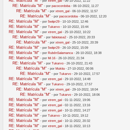
RE: Matrícula "M"
- por
xtrem_gal
- 06-10-2022, 11:22
RE: Matrícula "M"
- por
pacocordoba
- 06-10-2022, 11:27
RE: Matrícula "M"
- por
xtrem_gal
- 06-10-2022, 11:57
RE: Matrícula "M"
- por
pacocordoba
- 06-10-2022, 12:20
RE: Matrícula "M"
- por
5wiipr29
- 10-10-2022, 12:46
RE: Matrícula "M"
- por
Tukarvo
- 10-10-2022, 15:44
RE: Matrícula "M"
- por
xtrem_gal
- 25-10-2022, 10:22
RE: Matrícula "M"
- por
fabiotasa2
- 25-10-2022, 20:33
RE: Matrícula "M"
- por
xtrem_gal
- 25-10-2022, 20:39
RE: Matrícula "M"
- por
5wiipr29
- 26-10-2022, 15:09
RE: Matrícula "M"
- por
RubénSalamanca
- 26-10-2022, 18:38
RE: Matrícula "M"
- por
Mi 16
- 26-10-2022, 21:34
RE: Matrícula "M"
- por
Tukarvo
- 26-10-2022, 21:43
RE: Matrícula "M"
- por
Mukita
- 27-10-2022, 00:06
RE: Matrícula "M"
- por
Tukarvo
- 29-10-2022, 17:57
RE: Matrícula "M"
- por
xtrem_gal
- 29-10-2022, 14:48
RE: Matrícula "M"
- por
Tukarvo
- 29-10-2022, 17:57
RE: Matrícula "M"
- por
xtrem_gal
- 29-10-2022, 18:04
RE: Matrícula "M"
- por
Tukarvo
- 29-10-2022, 18:06
RE: Matrícula "M"
- por
xtrem_gal
- 01-11-2022, 19:06
RE: Matrícula "M"
- por
xtrem_gal
- 02-11-2022, 13:16
RE: Matrícula "M"
- por
xtrem_gal
- 10-11-2022, 14:27
RE: Matrícula "M"
- por
Tukarvo
- 10-11-2022, 19:12
RE: Matrícula "M"
- por
xtrem_gal
- 10-11-2022, 20:32
RE: Matrícula "M"
- por
xtrem_gal
- 18-11-2022, 10:13