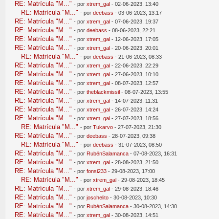
RE: Matrícula "M..."
- por
xtrem_gal
- 02-06-2023, 13:40
RE: Matrícula "M..."
- por
deebass
- 03-06-2023, 13:17
RE: Matrícula "M..."
- por
xtrem_gal
- 07-06-2023, 19:37
RE: Matrícula "M..."
- por
deebass
- 08-06-2023, 22:21
RE: Matrícula "M..."
- por
xtrem_gal
- 12-06-2023, 17:05
RE: Matrícula "M..."
- por
xtrem_gal
- 20-06-2023, 20:01
RE: Matrícula "M..."
- por
deebass
- 21-06-2023, 08:33
RE: Matrícula "M..."
- por
xtrem_gal
- 22-06-2023, 22:29
RE: Matrícula "M..."
- por
xtrem_gal
- 27-06-2023, 10:10
RE: Matrícula "M..."
- por
xtrem_gal
- 08-07-2023, 12:57
RE: Matrícula "M..."
- por
theblackmissil
- 08-07-2023, 13:55
RE: Matrícula "M..."
- por
xtrem_gal
- 14-07-2023, 11:31
RE: Matrícula "M..."
- por
xtrem_gal
- 26-07-2023, 14:24
RE: Matrícula "M..."
- por
xtrem_gal
- 27-07-2023, 18:56
RE: Matrícula "M..."
- por
Tukarvo
- 27-07-2023, 21:30
RE: Matrícula "M..."
- por
deebass
- 28-07-2023, 09:38
RE: Matrícula "M..."
- por
deebass
- 31-07-2023, 08:50
RE: Matrícula "M..."
- por
RubénSalamanca
- 07-08-2023, 16:31
RE: Matrícula "M..."
- por
xtrem_gal
- 28-08-2023, 21:50
RE: Matrícula "M..."
- por
fonsi233
- 29-08-2023, 17:00
RE: Matrícula "M..."
- por
xtrem_gal
- 29-08-2023, 18:45
RE: Matrícula "M..."
- por
xtrem_gal
- 29-08-2023, 18:46
RE: Matrícula "M..."
- por
joschelito
- 30-08-2023, 10:30
RE: Matrícula "M..."
- por
RubénSalamanca
- 30-08-2023, 14:30
RE: Matrícula "M..."
- por
xtrem_gal
- 30-08-2023, 14:51