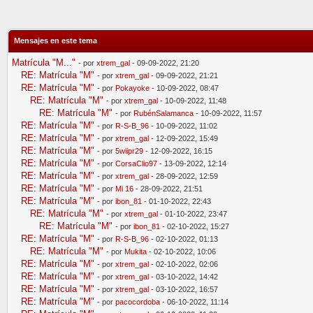
Mensajes en este tema
Matrícula "M..."
- por
xtrem_gal
- 09-09-2022, 21:20
RE: Matrícula "M"
- por
xtrem_gal
- 09-09-2022, 21:21
RE: Matrícula "M"
- por
Pokayoke
- 10-09-2022, 08:47
RE: Matrícula "M"
- por
xtrem_gal
- 10-09-2022, 11:48
RE: Matrícula "M"
- por
RubénSalamanca
- 10-09-2022, 11:57
RE: Matrícula "M"
- por
R-S-B_96
- 10-09-2022, 11:02
RE: Matrícula "M"
- por
xtrem_gal
- 12-09-2022, 15:49
RE: Matrícula "M"
- por
5wiipr29
- 12-09-2022, 16:15
RE: Matrícula "M"
- por
CorsaClio97
- 13-09-2022, 12:14
RE: Matrícula "M"
- por
xtrem_gal
- 28-09-2022, 12:59
RE: Matrícula "M"
- por
Mi 16
- 28-09-2022, 21:51
RE: Matrícula "M"
- por
ibon_81
- 01-10-2022, 22:43
RE: Matrícula "M"
- por
xtrem_gal
- 01-10-2022, 23:47
RE: Matrícula "M"
- por
ibon_81
- 02-10-2022, 15:27
RE: Matrícula "M"
- por
R-S-B_96
- 02-10-2022, 01:13
RE: Matrícula "M"
- por
Mukita
- 02-10-2022, 10:06
RE: Matrícula "M"
- por
xtrem_gal
- 02-10-2022, 02:06
RE: Matrícula "M"
- por
xtrem_gal
- 03-10-2022, 14:42
RE: Matrícula "M"
- por
xtrem_gal
- 03-10-2022, 16:57
RE: Matrícula "M"
- por
pacocordoba
- 06-10-2022, 11:14