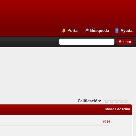
Portal
Búsqueda
Ayuda
Calificación:
Modos de tema
#276