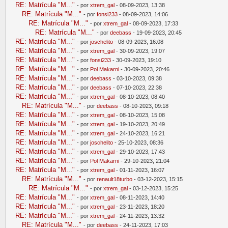
RE: Matrícula "M..."
- por
xtrem_gal
- 08-09-2023, 13:38
RE: Matrícula "M..."
- por
fonsi233
- 08-09-2023, 14:06
RE: Matrícula "M..."
- por
xtrem_gal
- 08-09-2023, 17:33
RE: Matrícula "M..."
- por
deebass
- 19-09-2023, 20:45
RE: Matrícula "M..."
- por
joschelito
- 08-09-2023, 16:08
RE: Matrícula "M..."
- por
xtrem_gal
- 30-09-2023, 19:07
RE: Matrícula "M..."
- por
fonsi233
- 30-09-2023, 19:10
RE: Matrícula "M..."
- por
Pol Makarni
- 30-09-2023, 20:46
RE: Matrícula "M..."
- por
deebass
- 03-10-2023, 09:38
RE: Matrícula "M..."
- por
deebass
- 07-10-2023, 22:38
RE: Matrícula "M..."
- por
xtrem_gal
- 08-10-2023, 08:40
RE: Matrícula "M..."
- por
deebass
- 08-10-2023, 09:18
RE: Matrícula "M..."
- por
xtrem_gal
- 08-10-2023, 15:08
RE: Matrícula "M..."
- por
xtrem_gal
- 19-10-2023, 20:49
RE: Matrícula "M..."
- por
xtrem_gal
- 24-10-2023, 16:21
RE: Matrícula "M..."
- por
joschelito
- 25-10-2023, 08:36
RE: Matrícula "M..."
- por
xtrem_gal
- 29-10-2023, 17:43
RE: Matrícula "M..."
- por
Pol Makarni
- 29-10-2023, 21:04
RE: Matrícula "M..."
- por
xtrem_gal
- 01-11-2023, 16:07
RE: Matrícula "M..."
- por
renault18turbo
- 03-12-2023, 15:15
RE: Matrícula "M..."
- por
xtrem_gal
- 03-12-2023, 15:25
RE: Matrícula "M..."
- por
xtrem_gal
- 08-11-2023, 14:40
RE: Matrícula "M..."
- por
xtrem_gal
- 23-11-2023, 18:20
RE: Matrícula "M..."
- por
xtrem_gal
- 24-11-2023, 13:32
RE: Matrícula "M..."
- por
deebass
- 24-11-2023, 17:03