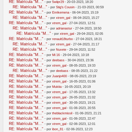
RE: Matrícula "M..."
- por
5wiipr29
- 20-03-2023, 18:20
RE: Matrícula "M..."
- por
Stig's Cousin
- 21-03-2023, 00:59
RE: Matrícula "M..."
- por
Enrikemena
- 06-04-2023, 15:19
RE: Matrícula "M..."
- por
xtrem_gal
- 06-04-2023, 15:27
RE: Matrícula "M..."
- por
xtrem_gal
- 27-04-2023, 12:51
RE: Matrícula "M..."
- por
adrianastur
- 27-04-2023, 18:50
RE: Matrícula "M..."
- por
xtrem_gal
- 29-04-2023, 02:05
RE: Matrícula "M..."
- por
renault18turbo
- 27-04-2023, 18:21
RE: Matrícula "M..."
- por
xtrem_gal
- 27-04-2023, 21:17
RE: Matrícula "M..."
- por
Nuxete
- 29-04-2023, 11:52
RE: Matrícula "M..."
- por
Mi 16
- 29-04-2023, 10:18
RE: Matrícula "M..."
- por
deebass
- 30-04-2023, 23:36
RE: Matrícula "M..."
- por
xtrem_gal
- 08-05-2023, 19:33
RE: Matrícula "M..."
- por
deebass
- 08-05-2023, 21:22
RE: Matrícula "M..."
- por
Juanjo400
- 08-05-2023, 23:19
RE: Matrícula "M..."
- por
xtrem_gal
- 16-05-2023, 01:06
RE: Matrícula "M..."
- por
Mukita
- 16-05-2023, 20:19
RE: Matrícula "M..."
- por
xtrem_gal
- 17-05-2023, 13:32
RE: Matrícula "M..."
- por
xtrem_gal
- 26-05-2023, 21:02
RE: Matrícula "M..."
- por
xtrem_gal
- 30-05-2023, 19:21
RE: Matrícula "M..."
- por
xtrem_gal
- 01-06-2023, 20:55
RE: Matrícula "M..."
- por
theblackmissil
- 01-06-2023, 21:21
RE: Matrícula "M..."
- por
xtrem_gal
- 01-06-2023, 22:47
RE: Matrícula "M..."
- por
xtrem_gal
- 02-06-2023, 12:01
RE: Matrícula "M..."
- por
ibon_81
- 02-06-2023, 12:23