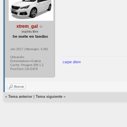
xtrem_gal
espíritu libre
Jan 2017 | Mensajes: 4.381
Ubicación:
Extremadura<>Galicia
carpe diem
Coche: Peugeot 308 1.2
PureTech 130 EAT8
Buscar
«
Tema anterior
|
Tema siguiente
»