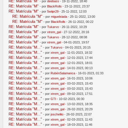
RE: Matrícula "M"
- por
deebass
- 19-11-2022, 18:40
RE: Matrícula "M"
- por
BlackRolls
- 23-11-2022, 23:37
RE: Matrícula "M"
- por
5wiipr29
- 25-11-2022, 12:03
RE: Matrícula "M"
- por
miguelxiada
- 25-11-2022, 13:00
RE: Matrícula "M"
- por
BlackRolls
- 26-11-2022, 00:22
RE: Matrícula "M"
- por
Tukarvo
- 26-11-2022, 10:29
RE: Matrícula "M"
- por
xtrem_gal
- 27-12-2022, 20:16
RE: Matrícula "M"
- por
Tukarvo
- 28-12-2022, 08:08
RE: Matrícula "M"
- por
xtrem_gal
- 04-01-2023, 19:57
RE: Matrícula "M..."
- por
Tukarvo
- 04-01-2023, 20:15
RE: Matrícula "M..."
- por
xtrem_gal
- 11-01-2023, 18:32
RE: Matrícula "M..."
- por
xtrem_gal
- 12-01-2023, 17:44
RE: Matrícula "M..."
- por
xtrem_gal
- 12-01-2023, 18:01
RE: Matrícula "M..."
- por
xtrem_gal
- 14-01-2023, 00:13
RE: Matrícula "M..."
- por
RubénSalamanca
- 16-01-2023, 01:33
RE: Matrícula "M..."
- por
xtrem_gal
- 16-01-2023, 10:06
RE: Matrícula "M..."
- por
xtrem_gal
- 03-02-2023, 15:43
RE: Matrícula "M..."
- por
xtrem_gal
- 03-02-2023, 15:43
RE: Matrícula "M..."
- por
xtrem_gal
- 09-02-2023, 17:51
RE: Matrícula "M..."
- por
GTI
- 10-02-2023, 00:30
RE: Matrícula "M..."
- por
xtrem_gal
- 13-02-2023, 18:35
RE: Matrícula "M..."
- por
xtrem_gal
- 26-02-2023, 20:29
RE: Matrícula "M..."
- por
joschelito
- 26-02-2023, 22:07
RE: Matrícula "M..."
- por
xtrem_gal
- 02-03-2023, 11:43
RE: Matrícula "M..."
- por
xtrem_gal
- 18-03-2023, 11:46