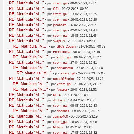
RE: Matrícula "M..."
- por
xtrem_gal
- 09-02-2023, 17:51
RE: Matrícula "M..."
- por
GTI
- 10-02-2023, 00:30
RE: Matrícula "M..."
- por
xtrem_gal
- 13-02-2023, 18:35
RE: Matrícula "M..."
- por
xtrem_gal
- 26-02-2023, 20:29
RE: Matrícula "M..."
- por
joschelito
- 26-02-2023, 22:07
RE: Matrícula "M..."
- por
xtrem_gal
- 02-03-2023, 11:43
RE: Matrícula "M..."
- por
xtrem_gal
- 18-03-2023, 11:46
RE: Matrícula "M..."
- por
5wiipr29
- 20-03-2023, 18:20
RE: Matrícula "M..."
- por
Stig's Cousin
- 21-03-2023, 00:59
RE: Matrícula "M..."
- por
Enrikemena
- 06-04-2023, 15:19
RE: Matrícula "M..."
- por
xtrem_gal
- 06-04-2023, 15:27
RE: Matrícula "M..."
- por
xtrem_gal
- 27-04-2023, 12:51
RE: Matrícula "M..."
- por
adrianastur
- 27-04-2023, 18:50
RE: Matrícula "M..."
- por
xtrem_gal
- 29-04-2023, 02:05
RE: Matrícula "M..."
- por
renault18turbo
- 27-04-2023, 18:21
RE: Matrícula "M..."
- por
xtrem_gal
- 27-04-2023, 21:17
RE: Matrícula "M..."
- por
Nuxete
- 29-04-2023, 11:52
RE: Matrícula "M..."
- por
Mi 16
- 29-04-2023, 10:18
RE: Matrícula "M..."
- por
deebass
- 30-04-2023, 23:36
RE: Matrícula "M..."
- por
xtrem_gal
- 08-05-2023, 19:33
RE: Matrícula "M..."
- por
deebass
- 08-05-2023, 21:22
RE: Matrícula "M..."
- por
Juanjo400
- 08-05-2023, 23:19
RE: Matrícula "M..."
- por
xtrem_gal
- 16-05-2023, 01:06
RE: Matrícula "M..."
- por
Mukita
- 16-05-2023, 20:19
RE: Matrícula "M..."
- por
xtrem_gal
- 17-05-2023, 13:32