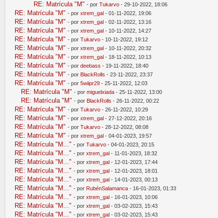
RE: Matrícula "M"
- por
Tukarvo
- 29-10-2022, 18:06
RE: Matrícula "M"
- por
xtrem_gal
- 01-11-2022, 19:06
RE: Matrícula "M"
- por
xtrem_gal
- 02-11-2022, 13:16
RE: Matrícula "M"
- por
xtrem_gal
- 10-11-2022, 14:27
RE: Matrícula "M"
- por
Tukarvo
- 10-11-2022, 19:12
RE: Matrícula "M"
- por
xtrem_gal
- 10-11-2022, 20:32
RE: Matrícula "M"
- por
xtrem_gal
- 18-11-2022, 10:13
RE: Matrícula "M"
- por
deebass
- 19-11-2022, 18:40
RE: Matrícula "M"
- por
BlackRolls
- 23-11-2022, 23:37
RE: Matrícula "M"
- por
5wiipr29
- 25-11-2022, 12:03
RE: Matrícula "M"
- por
miguelxiada
- 25-11-2022, 13:00
RE: Matrícula "M"
- por
BlackRolls
- 26-11-2022, 00:22
RE: Matrícula "M"
- por
Tukarvo
- 26-11-2022, 10:29
RE: Matrícula "M"
- por
xtrem_gal
- 27-12-2022, 20:16
RE: Matrícula "M"
- por
Tukarvo
- 28-12-2022, 08:08
RE: Matrícula "M"
- por
xtrem_gal
- 04-01-2023, 19:57
RE: Matrícula "M..."
- por
Tukarvo
- 04-01-2023, 20:15
RE: Matrícula "M..."
- por
xtrem_gal
- 11-01-2023, 18:32
RE: Matrícula "M..."
- por
xtrem_gal
- 12-01-2023, 17:44
RE: Matrícula "M..."
- por
xtrem_gal
- 12-01-2023, 18:01
RE: Matrícula "M..."
- por
xtrem_gal
- 14-01-2023, 00:13
RE: Matrícula "M..."
- por
RubénSalamanca
- 16-01-2023, 01:33
RE: Matrícula "M..."
- por
xtrem_gal
- 16-01-2023, 10:06
RE: Matrícula "M..."
- por
xtrem_gal
- 03-02-2023, 15:43
RE: Matrícula "M..."
- por
xtrem_gal
- 03-02-2023, 15:43