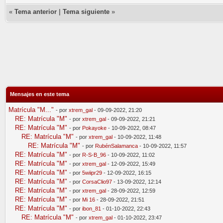
«
Tema anterior
|
Tema siguiente
»
Mensajes en este tema
Matrícula "M..."
- por
xtrem_gal
- 09-09-2022, 21:20
RE: Matrícula "M"
- por
xtrem_gal
- 09-09-2022, 21:21
RE: Matrícula "M"
- por
Pokayoke
- 10-09-2022, 08:47
RE: Matrícula "M"
- por
xtrem_gal
- 10-09-2022, 11:48
RE: Matrícula "M"
- por
RubénSalamanca
- 10-09-2022, 11:57
RE: Matrícula "M"
- por
R-S-B_96
- 10-09-2022, 11:02
RE: Matrícula "M"
- por
xtrem_gal
- 12-09-2022, 15:49
RE: Matrícula "M"
- por
5wiipr29
- 12-09-2022, 16:15
RE: Matrícula "M"
- por
CorsaClio97
- 13-09-2022, 12:14
RE: Matrícula "M"
- por
xtrem_gal
- 28-09-2022, 12:59
RE: Matrícula "M"
- por
Mi 16
- 28-09-2022, 21:51
RE: Matrícula "M"
- por
ibon_81
- 01-10-2022, 22:43
RE: Matrícula "M"
- por
xtrem_gal
- 01-10-2022, 23:47