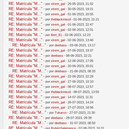
RE: Matrícula "M..."
- por
xtrem_gal
- 26-05-2023, 21:02
RE: Matrícula "M..."
- por
xtrem_gal
- 30-05-2023, 19:21
RE: Matrícula "M..."
- por
xtrem_gal
- 01-06-2023, 20:55
RE: Matrícula "M..."
- por
theblackmissil
- 01-06-2023, 21:21
RE: Matrícula "M..."
- por
xtrem_gal
- 01-06-2023, 22:47
RE: Matrícula "M..."
- por
xtrem_gal
- 02-06-2023, 12:01
RE: Matrícula "M..."
- por
ibon_81
- 02-06-2023, 12:23
RE: Matrícula "M..."
- por
xtrem_gal
- 02-06-2023, 13:40
RE: Matrícula "M..."
- por
deebass
- 03-06-2023, 13:17
RE: Matrícula "M..."
- por
xtrem_gal
- 07-06-2023, 19:37
RE: Matrícula "M..."
- por
deebass
- 08-06-2023, 22:21
RE: Matrícula "M..."
- por
xtrem_gal
- 12-06-2023, 17:05
RE: Matrícula "M..."
- por
xtrem_gal
- 20-06-2023, 20:01
RE: Matrícula "M..."
- por
deebass
- 21-06-2023, 08:33
RE: Matrícula "M..."
- por
xtrem_gal
- 22-06-2023, 22:29
RE: Matrícula "M..."
- por
xtrem_gal
- 27-06-2023, 10:10
RE: Matrícula "M..."
- por
xtrem_gal
- 08-07-2023, 12:57
RE: Matrícula "M..."
- por
theblackmissil
- 08-07-2023, 13:55
RE: Matrícula "M..."
- por
xtrem_gal
- 14-07-2023, 11:31
RE: Matrícula "M..."
- por
xtrem_gal
- 26-07-2023, 14:24
RE: Matrícula "M..."
- por
xtrem_gal
- 27-07-2023, 18:56
RE: Matrícula "M..."
- por
Tukarvo
- 27-07-2023, 21:30
RE: Matrícula "M..."
- por
deebass
- 28-07-2023, 09:38
RE: Matrícula "M..."
- por
deebass
- 31-07-2023, 08:50
RE: Matrícula "M..."
- por
RubénSalamanca
- 07-08-2023, 16:31