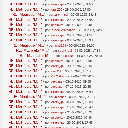
RE: Matrícula "M..."
- por
xtrem_gal
- 28-08-2023, 21:50
RE: Matrícula "M..."
- por
fonsi233
- 29-08-2023, 17:00
RE: Matrícula "M..."
- por
xtrem_gal
- 29-08-2023, 18:45
RE: Matrícula "M..."
- por
xtrem_gal
- 29-08-2023, 18:46
RE: Matrícula "M..."
- por
joschelito
- 30-08-2023, 10:30
RE: Matrícula "M..."
- por
RubénSalamanca
- 30-08-2023, 14:30
RE: Matrícula "M..."
- por
xtrem_gal
- 30-08-2023, 14:51
RE: Matrícula "M..."
- por
xtrem_gal
- 08-09-2023, 13:38
RE: Matrícula "M..."
- por
fonsi233
- 08-09-2023, 14:06
RE: Matrícula "M..."
- por
xtrem_gal
- 08-09-2023, 17:33
RE: Matrícula "M..."
- por
deebass
- 19-09-2023, 20:45
RE: Matrícula "M..."
- por
joschelito
- 08-09-2023, 16:08
RE: Matrícula "M..."
- por
xtrem_gal
- 30-09-2023, 19:07
RE: Matrícula "M..."
- por
fonsi233
- 30-09-2023, 19:10
RE: Matrícula "M..."
- por
Pol Makarni
- 30-09-2023, 20:46
RE: Matrícula "M..."
- por
deebass
- 03-10-2023, 09:38
RE: Matrícula "M..."
- por
deebass
- 07-10-2023, 22:38
RE: Matrícula "M..."
- por
xtrem_gal
- 08-10-2023, 08:40
RE: Matrícula "M..."
- por
deebass
- 08-10-2023, 09:18
RE: Matrícula "M..."
- por
xtrem_gal
- 08-10-2023, 15:08
RE: Matrícula "M..."
- por
xtrem_gal
- 19-10-2023, 20:49
RE: Matrícula "M..."
- por
xtrem_gal
- 24-10-2023, 16:21
RE: Matrícula "M..."
- por
joschelito
- 25-10-2023, 08:36
RE: Matrícula "M..."
- por
xtrem_gal
- 29-10-2023, 17:43
RE: Matrícula "M..."
- por
Pol Makarni
- 29-10-2023, 21:04