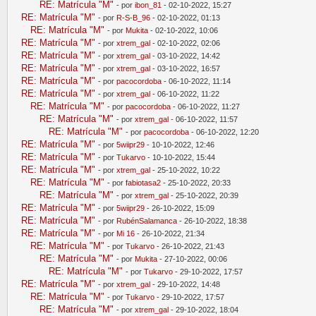
RE: Matrícula "M"
- por
ibon_81
- 02-10-2022, 15:27
RE: Matrícula "M"
- por
R-S-B_96
- 02-10-2022, 01:13
RE: Matrícula "M"
- por
Mukita
- 02-10-2022, 10:06
RE: Matrícula "M"
- por
xtrem_gal
- 02-10-2022, 02:06
RE: Matrícula "M"
- por
xtrem_gal
- 03-10-2022, 14:42
RE: Matrícula "M"
- por
xtrem_gal
- 03-10-2022, 16:57
RE: Matrícula "M"
- por
pacocordoba
- 06-10-2022, 11:14
RE: Matrícula "M"
- por
xtrem_gal
- 06-10-2022, 11:22
RE: Matrícula "M"
- por
pacocordoba
- 06-10-2022, 11:27
RE: Matrícula "M"
- por
xtrem_gal
- 06-10-2022, 11:57
RE: Matrícula "M"
- por
pacocordoba
- 06-10-2022, 12:20
RE: Matrícula "M"
- por
5wiipr29
- 10-10-2022, 12:46
RE: Matrícula "M"
- por
Tukarvo
- 10-10-2022, 15:44
RE: Matrícula "M"
- por
xtrem_gal
- 25-10-2022, 10:22
RE: Matrícula "M"
- por
fabiotasa2
- 25-10-2022, 20:33
RE: Matrícula "M"
- por
xtrem_gal
- 25-10-2022, 20:39
RE: Matrícula "M"
- por
5wiipr29
- 26-10-2022, 15:09
RE: Matrícula "M"
- por
RubénSalamanca
- 26-10-2022, 18:38
RE: Matrícula "M"
- por
Mi 16
- 26-10-2022, 21:34
RE: Matrícula "M"
- por
Tukarvo
- 26-10-2022, 21:43
RE: Matrícula "M"
- por
Mukita
- 27-10-2022, 00:06
RE: Matrícula "M"
- por
Tukarvo
- 29-10-2022, 17:57
RE: Matrícula "M"
- por
xtrem_gal
- 29-10-2022, 14:48
RE: Matrícula "M"
- por
Tukarvo
- 29-10-2022, 17:57
RE: Matrícula "M"
- por
xtrem_gal
- 29-10-2022, 18:04