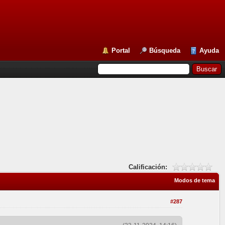
Portal
Búsqueda
Ayuda
Calificación:
Modos de tema
#287