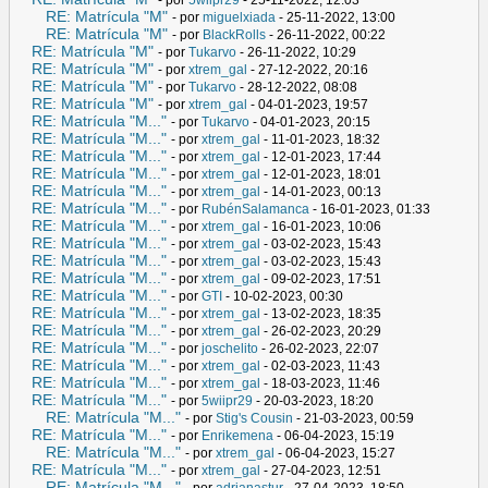
RE: Matrícula "M"
- por
miguelxiada
- 25-11-2022, 13:00
RE: Matrícula "M"
- por
BlackRolls
- 26-11-2022, 00:22
RE: Matrícula "M"
- por
Tukarvo
- 26-11-2022, 10:29
RE: Matrícula "M"
- por
xtrem_gal
- 27-12-2022, 20:16
RE: Matrícula "M"
- por
Tukarvo
- 28-12-2022, 08:08
RE: Matrícula "M"
- por
xtrem_gal
- 04-01-2023, 19:57
RE: Matrícula "M..."
- por
Tukarvo
- 04-01-2023, 20:15
RE: Matrícula "M..."
- por
xtrem_gal
- 11-01-2023, 18:32
RE: Matrícula "M..."
- por
xtrem_gal
- 12-01-2023, 17:44
RE: Matrícula "M..."
- por
xtrem_gal
- 12-01-2023, 18:01
RE: Matrícula "M..."
- por
xtrem_gal
- 14-01-2023, 00:13
RE: Matrícula "M..."
- por
RubénSalamanca
- 16-01-2023, 01:33
RE: Matrícula "M..."
- por
xtrem_gal
- 16-01-2023, 10:06
RE: Matrícula "M..."
- por
xtrem_gal
- 03-02-2023, 15:43
RE: Matrícula "M..."
- por
xtrem_gal
- 03-02-2023, 15:43
RE: Matrícula "M..."
- por
xtrem_gal
- 09-02-2023, 17:51
RE: Matrícula "M..."
- por
GTI
- 10-02-2023, 00:30
RE: Matrícula "M..."
- por
xtrem_gal
- 13-02-2023, 18:35
RE: Matrícula "M..."
- por
xtrem_gal
- 26-02-2023, 20:29
RE: Matrícula "M..."
- por
joschelito
- 26-02-2023, 22:07
RE: Matrícula "M..."
- por
xtrem_gal
- 02-03-2023, 11:43
RE: Matrícula "M..."
- por
xtrem_gal
- 18-03-2023, 11:46
RE: Matrícula "M..."
- por
5wiipr29
- 20-03-2023, 18:20
RE: Matrícula "M..."
- por
Stig's Cousin
- 21-03-2023, 00:59
RE: Matrícula "M..."
- por
Enrikemena
- 06-04-2023, 15:19
RE: Matrícula "M..."
- por
xtrem_gal
- 06-04-2023, 15:27
RE: Matrícula "M..."
- por
xtrem_gal
- 27-04-2023, 12:51
RE: Matrícula "M..."
- por
adrianastur
- 27-04-2023, 18:50