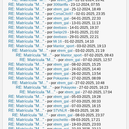
RE: Matrícula "M..."
- por
306tariffa
- 23-12-2024, 07:55
RE: Matrícula "M..."
- por
xtrem_gal
- 25-12-2024, 18:49
RE: Matrícula "M..."
- por
CorsaClio97
- 02-01-2025, 23:35
RE: Matrícula "M..."
- por
xtrem_gal
- 04-01-2025, 22:33
RE: Matrícula "M..."
- por
xtrem_gal
- 13-01-2025, 11:13
RE: Matrícula "M..."
- por
deebass
- 14-01-2025, 19:37
RE: Matrícula "M..."
- por
5wiipr29
- 19-01-2025, 21:02
RE: Matrícula "M..."
- por
deebass
- 29-01-2025, 22:21
RE: Matrícula "M..."
- por
Mi 16
- 01-02-2025, 14:10
RE: Matrícula "M..."
- por
Manlor_sport
- 03-02-2025, 19:13
RE: Matrícula "M..."
- por
xtrem_gal
- 03-02-2025, 21:19
RE: Matrícula "M..."
- por
Manlor_sport
- 07-02-2025, 09:43
RE: Matrícula "M..."
- por
xtrem_gal
- 07-02-2025, 12:57
RE: Matrícula "M..."
- por
xtrem_gal
- 08-02-2025, 15:25
RE: Matrícula "M..."
- por
xtrem_gal
- 24-02-2025, 14:40
RE: Matrícula "M..."
- por
xtrem_gal
- 26-02-2025, 13:54
RE: Matrícula "M..."
- por
Pokayoke
- 27-02-2025, 08:09
RE: Matrícula "M..."
- por
xtrem_gal
- 27-02-2025, 10:48
RE: Matrícula "M..."
- por
Pokayoke
- 27-02-2025, 16:23
RE: Matrícula "M..."
- por
xtrem_gal
- 27-02-2025, 17:04
RE: Matrícula "M..."
- por
xtrem_gal
- 05-03-2025, 19:28
RE: Matrícula "M..."
- por
xtrem_gal
- 07-03-2025, 00:33
RE: Matrícula "M..."
- por
xtrem_gal
- 07-03-2025, 16:15
RE: Matrícula "M..."
- por
STVNLR
- 08-03-2025, 16:30
RE: Matrícula "M..."
- por
xtrem_gal
- 08-03-2025, 23:37
RE: Matrícula "M..."
- por
joschelito
- 09-03-2025, 17:21
RE: Matrícula "M..."
- por
xtrem_gal
- 19-03-2025, 23:03
RE: Matrícula "M..."
- por
xtrem_gal
- 22-03-2025, 22:12