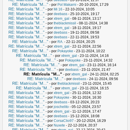
RE: Matrícula "M..."
- por
Pol Makarni
- 20-10-2024, 17:29
RE: Matrícula "M..."
- por
Mi 16
- 22-10-2024, 10:05
RE: Matrícula "M..."
- por
deebass
- 25-10-2024, 19:17
RE: Matrícula "M..."
- por
xtrem_gal
- 08-11-2024, 13:17
RE: Matrícula "M..."
- por
theblackmissil
- 08-11-2024, 14:38
RE: Matrícula "M..."
- por
xtrem_gal
- 18-11-2024, 19:17
RE: Matrícula "M..."
- por
deebass
- 19-11-2024, 09:58
RE: Matrícula "M..."
- por
deebass
- 22-11-2024, 19:53
RE: Matrícula "M..."
- por
RA.
- 22-11-2024, 20:25
RE: Matrícula "M..."
- por
xtrem_gal
- 22-11-2024, 22:56
RE: Matrícula "M..."
- por
Pokayoke
- 23-11-2024, 10:22
RE: Matrícula "M..."
- por
xtrem_gal
- 23-11-2024, 14:16
RE: Matrícula "M..."
- por
Pokayoke
- 23-11-2024, 14:32
RE: Matrícula "M..."
- por
xtrem_gal
- 23-11-2024, 16:14
RE: Matrícula "M..."
- por
deebass
- 23-11-2024, 21:47
RE: Matrícula "M..."
- por
xtrem_gal
- 24-11-2024, 02:25
RE: Matrícula "M..."
- por
deebass
- 24-11-2024, 09:56
RE: Matrícula "M..."
- por
theblackmissil
- 23-11-2024, 15:45
RE: Matrícula "M..."
- por
xtrem_gal
- 23-11-2024, 16:15
RE: Matrícula "M..."
- por
xtrem_gal
- 25-11-2024, 12:32
RE: Matrícula "M..."
- por
Pokayoke
- 30-11-2024, 16:30
RE: Matrícula "M..."
- por
deebass
- 03-12-2024, 20:23
RE: Matrícula "M..."
- por
joschelito
- 05-12-2024, 23:57
RE: Matrícula "M..."
- por
xtrem_gal
- 11-12-2024, 17:47
RE: Matrícula "M..."
- por
deebass
- 15-12-2024, 18:08
RE: Matrícula "M..."
- por
CorsaClio97
- 20-12-2024, 16:29
RE: Matrícula "M..."
- por
Nuxete
- 22-12-2024, 20:37
RE: Matrícula "M..."
- por
xtrem_gal
- 22-12-2024, 20:42