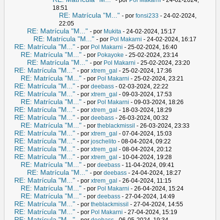
18:51
RE: Matrícula "M..."
- por
fonsi233
- 24-02-2024,
22:05
RE: Matrícula "M..."
- por
Mukita
- 24-02-2024, 15:17
RE: Matrícula "M..."
- por
Pol Makarni
- 24-02-2024, 16:17
RE: Matrícula "M..."
- por
Pol Makarni
- 25-02-2024, 16:40
RE: Matrícula "M..."
- por
Pokayoke
- 25-02-2024, 23:14
RE: Matrícula "M..."
- por
Pol Makarni
- 25-02-2024, 23:20
RE: Matrícula "M..."
- por
xtrem_gal
- 25-02-2024, 17:36
RE: Matrícula "M..."
- por
Pol Makarni
- 25-02-2024, 23:21
RE: Matrícula "M..."
- por
deebass
- 02-03-2024, 22:22
RE: Matrícula "M..."
- por
xtrem_gal
- 09-03-2024, 17:53
RE: Matrícula "M..."
- por
Pol Makarni
- 09-03-2024, 18:26
RE: Matrícula "M..."
- por
xtrem_gal
- 18-03-2024, 18:29
RE: Matrícula "M..."
- por
deebass
- 26-03-2024, 00:32
RE: Matrícula "M..."
- por
theblackmissil
- 26-03-2024, 23:33
RE: Matrícula "M..."
- por
xtrem_gal
- 07-04-2024, 15:03
RE: Matrícula "M..."
- por
joschelito
- 08-04-2024, 09:22
RE: Matrícula "M..."
- por
xtrem_gal
- 08-04-2024, 20:12
RE: Matrícula "M..."
- por
xtrem_gal
- 10-04-2024, 19:28
RE: Matrícula "M..."
- por
deebass
- 11-04-2024, 09:41
RE: Matrícula "M..."
- por
deebass
- 24-04-2024, 18:27
RE: Matrícula "M..."
- por
xtrem_gal
- 26-04-2024, 11:15
RE: Matrícula "M..."
- por
Pol Makarni
- 26-04-2024, 15:24
RE: Matrícula "M..."
- por
deebass
- 27-04-2024, 14:49
RE: Matrícula "M..."
- por
theblackmissil
- 27-04-2024, 14:55
RE: Matrícula "M..."
- por
Pol Makarni
- 27-04-2024, 15:19
RE: Matrícula "M..."
- por
deebass
- 06-05-2024, 19:34