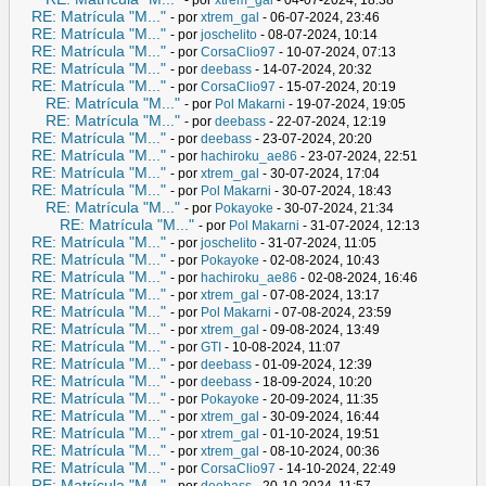
RE: Matrícula "M..."
- por
xtrem_gal
- 06-07-2024, 23:46
RE: Matrícula "M..."
- por
joschelito
- 08-07-2024, 10:14
RE: Matrícula "M..."
- por
CorsaClio97
- 10-07-2024, 07:13
RE: Matrícula "M..."
- por
deebass
- 14-07-2024, 20:32
RE: Matrícula "M..."
- por
CorsaClio97
- 15-07-2024, 20:19
RE: Matrícula "M..."
- por
Pol Makarni
- 19-07-2024, 19:05
RE: Matrícula "M..."
- por
deebass
- 22-07-2024, 12:19
RE: Matrícula "M..."
- por
deebass
- 23-07-2024, 20:20
RE: Matrícula "M..."
- por
hachiroku_ae86
- 23-07-2024, 22:51
RE: Matrícula "M..."
- por
xtrem_gal
- 30-07-2024, 17:04
RE: Matrícula "M..."
- por
Pol Makarni
- 30-07-2024, 18:43
RE: Matrícula "M..."
- por
Pokayoke
- 30-07-2024, 21:34
RE: Matrícula "M..."
- por
Pol Makarni
- 31-07-2024, 12:13
RE: Matrícula "M..."
- por
joschelito
- 31-07-2024, 11:05
RE: Matrícula "M..."
- por
Pokayoke
- 02-08-2024, 10:43
RE: Matrícula "M..."
- por
hachiroku_ae86
- 02-08-2024, 16:46
RE: Matrícula "M..."
- por
xtrem_gal
- 07-08-2024, 13:17
RE: Matrícula "M..."
- por
Pol Makarni
- 07-08-2024, 23:59
RE: Matrícula "M..."
- por
xtrem_gal
- 09-08-2024, 13:49
RE: Matrícula "M..."
- por
GTI
- 10-08-2024, 11:07
RE: Matrícula "M..."
- por
deebass
- 01-09-2024, 12:39
RE: Matrícula "M..."
- por
deebass
- 18-09-2024, 10:20
RE: Matrícula "M..."
- por
Pokayoke
- 20-09-2024, 11:35
RE: Matrícula "M..."
- por
xtrem_gal
- 30-09-2024, 16:44
RE: Matrícula "M..."
- por
xtrem_gal
- 01-10-2024, 19:51
RE: Matrícula "M..."
- por
xtrem_gal
- 08-10-2024, 00:36
RE: Matrícula "M..."
- por
CorsaClio97
- 14-10-2024, 22:49
RE: Matrícula "M..."
- por
deebass
- 20-10-2024, 11:57