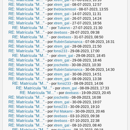
RE: Matrícula "M..."
- por
xtrem_gal
- 08-07-2023, 12:57
RE: Matrícula "M..."
- por
theblackmissil
- 08-07-2023, 13:55
RE: Matrícula "M..."
- por
xtrem_gal
- 14-07-2023, 11:31
RE: Matrícula "M..."
- por
xtrem_gal
- 26-07-2023, 14:24
RE: Matrícula "M..."
- por
xtrem_gal
- 27-07-2023, 18:56
RE: Matrícula "M..."
- por
Tukarvo
- 27-07-2023, 21:30
RE: Matrícula "M..."
- por
deebass
- 28-07-2023, 09:38
RE: Matrícula "M..."
- por
deebass
- 31-07-2023, 08:50
RE: Matrícula "M..."
- por
RubénSalamanca
- 07-08-2023, 16:31
RE: Matrícula "M..."
- por
xtrem_gal
- 28-08-2023, 21:50
RE: Matrícula "M..."
- por
fonsi233
- 29-08-2023, 17:00
RE: Matrícula "M..."
- por
xtrem_gal
- 29-08-2023, 18:45
RE: Matrícula "M..."
- por
xtrem_gal
- 29-08-2023, 18:46
RE: Matrícula "M..."
- por
joschelito
- 30-08-2023, 10:30
RE: Matrícula "M..."
- por
RubénSalamanca
- 30-08-2023, 14:30
RE: Matrícula "M..."
- por
xtrem_gal
- 30-08-2023, 14:51
RE: Matrícula "M..."
- por
xtrem_gal
- 08-09-2023, 13:38
RE: Matrícula "M..."
- por
fonsi233
- 08-09-2023, 14:06
RE: Matrícula "M..."
- por
xtrem_gal
- 08-09-2023, 17:33
RE: Matrícula "M..."
- por
deebass
- 19-09-2023, 20:45
RE: Matrícula "M..."
- por
joschelito
- 08-09-2023, 16:08
RE: Matrícula "M..."
- por
xtrem_gal
- 30-09-2023, 19:07
RE: Matrícula "M..."
- por
fonsi233
- 30-09-2023, 19:10
RE: Matrícula "M..."
- por
Pol Makarni
- 30-09-2023, 20:46
RE: Matrícula "M..."
- por
deebass
- 03-10-2023, 09:38
RE: Matrícula "M..."
- por
deebass
- 07-10-2023, 22:38
RE: Matrícula "M..."
- por
xtrem_gal
- 08-10-2023, 08:40
RE: Matrícula "M..."
- por
deebass
- 08-10-2023, 09:18