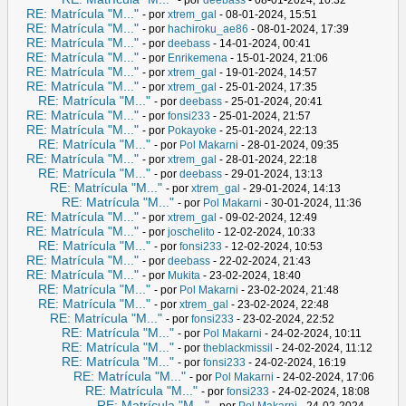
RE: Matrícula "M..."
- por
xtrem_gal
- 08-01-2024, 15:51
RE: Matrícula "M..."
- por
hachiroku_ae86
- 08-01-2024, 17:39
RE: Matrícula "M..."
- por
deebass
- 14-01-2024, 00:41
RE: Matrícula "M..."
- por
Enrikemena
- 15-01-2024, 21:06
RE: Matrícula "M..."
- por
xtrem_gal
- 19-01-2024, 14:57
RE: Matrícula "M..."
- por
xtrem_gal
- 25-01-2024, 17:35
RE: Matrícula "M..."
- por
deebass
- 25-01-2024, 20:41
RE: Matrícula "M..."
- por
fonsi233
- 25-01-2024, 21:57
RE: Matrícula "M..."
- por
Pokayoke
- 25-01-2024, 22:13
RE: Matrícula "M..."
- por
Pol Makarni
- 28-01-2024, 09:35
RE: Matrícula "M..."
- por
xtrem_gal
- 28-01-2024, 22:18
RE: Matrícula "M..."
- por
deebass
- 29-01-2024, 13:13
RE: Matrícula "M..."
- por
xtrem_gal
- 29-01-2024, 14:13
RE: Matrícula "M..."
- por
Pol Makarni
- 30-01-2024, 11:36
RE: Matrícula "M..."
- por
xtrem_gal
- 09-02-2024, 12:49
RE: Matrícula "M..."
- por
joschelito
- 12-02-2024, 10:33
RE: Matrícula "M..."
- por
fonsi233
- 12-02-2024, 10:53
RE: Matrícula "M..."
- por
deebass
- 22-02-2024, 21:43
RE: Matrícula "M..."
- por
Mukita
- 23-02-2024, 18:40
RE: Matrícula "M..."
- por
Pol Makarni
- 23-02-2024, 21:48
RE: Matrícula "M..."
- por
xtrem_gal
- 23-02-2024, 22:48
RE: Matrícula "M..."
- por
fonsi233
- 23-02-2024, 22:52
RE: Matrícula "M..."
- por
Pol Makarni
- 24-02-2024, 10:11
RE: Matrícula "M..."
- por
theblackmissil
- 24-02-2024, 11:12
RE: Matrícula "M..."
- por
fonsi233
- 24-02-2024, 16:19
RE: Matrícula "M..."
- por
Pol Makarni
- 24-02-2024, 17:06
RE: Matrícula "M..."
- por
fonsi233
- 24-02-2024, 18:08
RE: Matrícula "M..."
- por
Pol Makarni
- 24-02-2024,