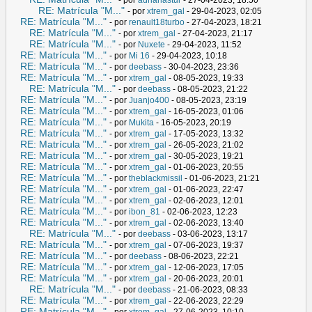
RE: Matrícula "M..."
- por
xtrem_gal
- 29-04-2023, 02:05
RE: Matrícula "M..."
- por
renault18turbo
- 27-04-2023, 18:21
RE: Matrícula "M..."
- por
xtrem_gal
- 27-04-2023, 21:17
RE: Matrícula "M..."
- por
Nuxete
- 29-04-2023, 11:52
RE: Matrícula "M..."
- por
Mi 16
- 29-04-2023, 10:18
RE: Matrícula "M..."
- por
deebass
- 30-04-2023, 23:36
RE: Matrícula "M..."
- por
xtrem_gal
- 08-05-2023, 19:33
RE: Matrícula "M..."
- por
deebass
- 08-05-2023, 21:22
RE: Matrícula "M..."
- por
Juanjo400
- 08-05-2023, 23:19
RE: Matrícula "M..."
- por
xtrem_gal
- 16-05-2023, 01:06
RE: Matrícula "M..."
- por
Mukita
- 16-05-2023, 20:19
RE: Matrícula "M..."
- por
xtrem_gal
- 17-05-2023, 13:32
RE: Matrícula "M..."
- por
xtrem_gal
- 26-05-2023, 21:02
RE: Matrícula "M..."
- por
xtrem_gal
- 30-05-2023, 19:21
RE: Matrícula "M..."
- por
xtrem_gal
- 01-06-2023, 20:55
RE: Matrícula "M..."
- por
theblackmissil
- 01-06-2023, 21:21
RE: Matrícula "M..."
- por
xtrem_gal
- 01-06-2023, 22:47
RE: Matrícula "M..."
- por
xtrem_gal
- 02-06-2023, 12:01
RE: Matrícula "M..."
- por
ibon_81
- 02-06-2023, 12:23
RE: Matrícula "M..."
- por
xtrem_gal
- 02-06-2023, 13:40
RE: Matrícula "M..."
- por
deebass
- 03-06-2023, 13:17
RE: Matrícula "M..."
- por
xtrem_gal
- 07-06-2023, 19:37
RE: Matrícula "M..."
- por
deebass
- 08-06-2023, 22:21
RE: Matrícula "M..."
- por
xtrem_gal
- 12-06-2023, 17:05
RE: Matrícula "M..."
- por
xtrem_gal
- 20-06-2023, 20:01
RE: Matrícula "M..."
- por
deebass
- 21-06-2023, 08:33
RE: Matrícula "M..."
- por
xtrem_gal
- 22-06-2023, 22:29
RE: Matrícula "M..."
- por
xtrem_gal
- 27-06-2023, 10:10