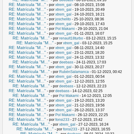
RE: Matrícula "M..."
- por
xtrem_gal
- 08-10-2023, 15:08
RE: Matrícula "M..."
- por
xtrem_gal
- 19-10-2023, 20:49
RE: Matrícula "M..."
- por
xtrem_gal
- 24-10-2023, 16:21
RE: Matrícula "M..."
- por
joschelito
- 25-10-2023, 08:36
RE: Matrícula "M..."
- por
xtrem_gal
- 29-10-2023, 17:43
RE: Matrícula "M..."
- por
Pol Makarni
- 29-10-2023, 21:04
RE: Matrícula "M..."
- por
xtrem_gal
- 01-11-2023, 16:07
RE: Matrícula "M..."
- por
renault18turbo
- 03-12-2023, 15:15
RE: Matrícula "M..."
- por
xtrem_gal
- 03-12-2023, 15:25
RE: Matrícula "M..."
- por
xtrem_gal
- 08-11-2023, 14:40
RE: Matrícula "M..."
- por
xtrem_gal
- 23-11-2023, 18:20
RE: Matrícula "M..."
- por
xtrem_gal
- 24-11-2023, 13:32
RE: Matrícula "M..."
- por
deebass
- 24-11-2023, 17:03
RE: Matrícula "M..."
- por
xtrem_gal
- 30-11-2023, 20:27
RE: Matrícula "M..."
- por
RubénSalamanca
- 01-12-2023, 00:42
RE: Matrícula "M..."
- por
xtrem_gal
- 01-12-2023, 00:54
RE: Matrícula "M..."
- por
xtrem_gal
- 12-12-2023, 12:55
RE: Matrícula "M..."
- por
deebass
- 12-12-2023, 22:23
RE: Matrícula "M..."
- por
deebass
- 14-12-2023, 02:25
RE: Matrícula "M..."
- por
Pol Makarni
- 14-12-2023, 12:05
RE: Matrícula "M..."
- por
xtrem_gal
- 19-12-2023, 13:20
RE: Matrícula "M..."
- por
xtrem_gal
- 21-12-2023, 19:56
RE: Matrícula "M..."
- por
xtrem_gal
- 26-12-2023, 13:37
RE: Matrícula "M..."
- por
Pol Makarni
- 26-12-2023, 22:25
RE: Matrícula "M..."
- por
fonsi233
- 27-12-2023, 15:42
RE: Matrícula "M..."
- por
xtrem_gal
- 27-12-2023, 16:24
RE: Matrícula "M..."
- por
fonsi233
- 27-12-2023, 16:55
RE: Matrícula "M..."
- por
deebass
- 08-01-2024, 10:32