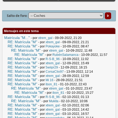
Salto de foro:
Mensajes en este tema
Matrícula "M..."
- por
xtrem_gal
- 09-09-2022, 21:20
RE: Matrícula "M"
- por
xtrem_gal
- 09-09-2022, 21:21
RE: Matrícula "M"
- por
Pokayoke
- 10-09-2022, 08:47
RE: Matrícula "M"
- por
xtrem_gal
- 10-09-2022, 11:48
RE: Matrícula "M"
- por
RubénSalamanca
- 10-09-2022, 11:57
RE: Matrícula "M"
- por
R-S-B_96
- 10-09-2022, 11:02
RE: Matrícula "M"
- por
xtrem_gal
- 12-09-2022, 15:49
RE: Matrícula "M"
- por
5wiipr29
- 12-09-2022, 16:15
RE: Matrícula "M"
- por
CorsaClio97
- 13-09-2022, 12:14
RE: Matrícula "M"
- por
xtrem_gal
- 28-09-2022, 12:59
RE: Matrícula "M"
- por
Mi 16
- 28-09-2022, 21:51
RE: Matrícula "M"
- por
ibon_81
- 01-10-2022, 22:43
RE: Matrícula "M"
- por
xtrem_gal
- 01-10-2022, 23:47
RE: Matrícula "M"
- por
ibon_81
- 02-10-2022, 15:27
RE: Matrícula "M"
- por
R-S-B_96
- 02-10-2022, 01:13
RE: Matrícula "M"
- por
Mukita
- 02-10-2022, 10:06
RE: Matrícula "M"
- por
xtrem_gal
- 02-10-2022, 02:06
RE: Matrícula "M"
- por
xtrem_gal
- 03-10-2022, 14:42
RE: Matrícula "M"
- por
xtrem_gal
- 03-10-2022, 16:57
RE: Matrícula "M"
- por
pacocordoba
- 06-10-2022, 11:14