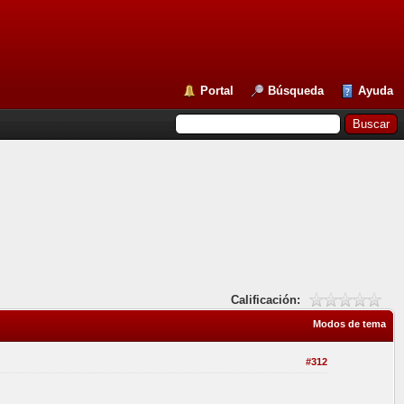
Portal
Búsqueda
Ayuda
Calificación:
Modos de tema
#312