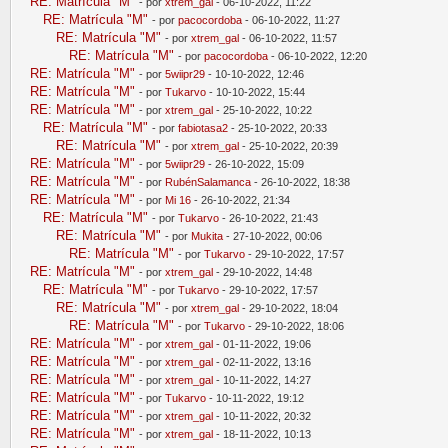
RE: Matrícula "M"
- por
xtrem_gal
- 06-10-2022, 11:22
RE: Matrícula "M"
- por
pacocordoba
- 06-10-2022, 11:27
RE: Matrícula "M"
- por
xtrem_gal
- 06-10-2022, 11:57
RE: Matrícula "M"
- por
pacocordoba
- 06-10-2022, 12:20
RE: Matrícula "M"
- por
5wiipr29
- 10-10-2022, 12:46
RE: Matrícula "M"
- por
Tukarvo
- 10-10-2022, 15:44
RE: Matrícula "M"
- por
xtrem_gal
- 25-10-2022, 10:22
RE: Matrícula "M"
- por
fabiotasa2
- 25-10-2022, 20:33
RE: Matrícula "M"
- por
xtrem_gal
- 25-10-2022, 20:39
RE: Matrícula "M"
- por
5wiipr29
- 26-10-2022, 15:09
RE: Matrícula "M"
- por
RubénSalamanca
- 26-10-2022, 18:38
RE: Matrícula "M"
- por
Mi 16
- 26-10-2022, 21:34
RE: Matrícula "M"
- por
Tukarvo
- 26-10-2022, 21:43
RE: Matrícula "M"
- por
Mukita
- 27-10-2022, 00:06
RE: Matrícula "M"
- por
Tukarvo
- 29-10-2022, 17:57
RE: Matrícula "M"
- por
xtrem_gal
- 29-10-2022, 14:48
RE: Matrícula "M"
- por
Tukarvo
- 29-10-2022, 17:57
RE: Matrícula "M"
- por
xtrem_gal
- 29-10-2022, 18:04
RE: Matrícula "M"
- por
Tukarvo
- 29-10-2022, 18:06
RE: Matrícula "M"
- por
xtrem_gal
- 01-11-2022, 19:06
RE: Matrícula "M"
- por
xtrem_gal
- 02-11-2022, 13:16
RE: Matrícula "M"
- por
xtrem_gal
- 10-11-2022, 14:27
RE: Matrícula "M"
- por
Tukarvo
- 10-11-2022, 19:12
RE: Matrícula "M"
- por
xtrem_gal
- 10-11-2022, 20:32
RE: Matrícula "M"
- por
xtrem_gal
- 18-11-2022, 10:13