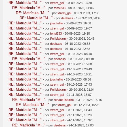
RE: Matrícula "M..."
- por
xtrem_gal
- 08-09-2023, 13:38
RE: Matrícula "M..."
- por
fonsi233
- 08-09-2023, 14:06
RE: Matrícula "M..."
- por
xtrem_gal
- 08-09-2023, 17:33
RE: Matrícula "M..."
- por
deebass
- 19-09-2023, 20:45
RE: Matrícula "M..."
- por
joschelito
- 08-09-2023, 16:08
RE: Matrícula "M..."
- por
xtrem_gal
- 30-09-2023, 19:07
RE: Matrícula "M..."
- por
fonsi233
- 30-09-2023, 19:10
RE: Matrícula "M..."
- por
Pol Makarni
- 30-09-2023, 20:46
RE: Matrícula "M..."
- por
deebass
- 03-10-2023, 09:38
RE: Matrícula "M..."
- por
deebass
- 07-10-2023, 22:38
RE: Matrícula "M..."
- por
xtrem_gal
- 08-10-2023, 08:40
RE: Matrícula "M..."
- por
deebass
- 08-10-2023, 09:18
RE: Matrícula "M..."
- por
xtrem_gal
- 08-10-2023, 15:08
RE: Matrícula "M..."
- por
xtrem_gal
- 19-10-2023, 20:49
RE: Matrícula "M..."
- por
xtrem_gal
- 24-10-2023, 16:21
RE: Matrícula "M..."
- por
joschelito
- 25-10-2023, 08:36
RE: Matrícula "M..."
- por
xtrem_gal
- 29-10-2023, 17:43
RE: Matrícula "M..."
- por
Pol Makarni
- 29-10-2023, 21:04
RE: Matrícula "M..."
- por
xtrem_gal
- 01-11-2023, 16:07
RE: Matrícula "M..."
- por
renault18turbo
- 03-12-2023, 15:15
RE: Matrícula "M..."
- por
xtrem_gal
- 03-12-2023, 15:25
RE: Matrícula "M..."
- por
xtrem_gal
- 08-11-2023, 14:40
RE: Matrícula "M..."
- por
xtrem_gal
- 23-11-2023, 18:20
RE: Matrícula "M..."
- por
xtrem_gal
- 24-11-2023, 13:32
RE: Matrícula "M..."
- por
deebass
- 24-11-2023, 17:03