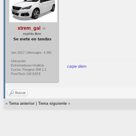
xtrem_gal
espíritu libre
Jan 2017 | Mensajes: 4.381
Ubicación:
Extremadura<>Galicia
carpe diem
Coche: Peugeot 308 1.2
PureTech 130 EAT8
Buscar
«
Tema anterior
|
Tema siguiente
»