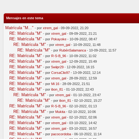
Mensajes en este tema
Matrícula "M..."
- por
xtrem_gal
- 09-09-2022, 21:20
RE: Matrícula "M"
- por
xtrem_gal
- 09-09-2022, 21:21
RE: Matrícula "M"
- por
Pokayoke
- 10-09-2022, 08:47
RE: Matrícula "M"
- por
xtrem_gal
- 10-09-2022, 11:48
RE: Matrícula "M"
- por
RubénSalamanca
- 10-09-2022, 11:57
RE: Matrícula "M"
- por
R-S-B_96
- 10-09-2022, 11:02
RE: Matrícula "M"
- por
xtrem_gal
- 12-09-2022, 15:49
RE: Matrícula "M"
- por
5wiipr29
- 12-09-2022, 16:15
RE: Matrícula "M"
- por
CorsaClio97
- 13-09-2022, 12:14
RE: Matrícula "M"
- por
xtrem_gal
- 28-09-2022, 12:59
RE: Matrícula "M"
- por
Mi 16
- 28-09-2022, 21:51
RE: Matrícula "M"
- por
ibon_81
- 01-10-2022, 22:43
RE: Matrícula "M"
- por
xtrem_gal
- 01-10-2022, 23:47
RE: Matrícula "M"
- por
ibon_81
- 02-10-2022, 15:27
RE: Matrícula "M"
- por
R-S-B_96
- 02-10-2022, 01:13
RE: Matrícula "M"
- por
Mukita
- 02-10-2022, 10:06
RE: Matrícula "M"
- por
xtrem_gal
- 02-10-2022, 02:06
RE: Matrícula "M"
- por
xtrem_gal
- 03-10-2022, 14:42
RE: Matrícula "M"
- por
xtrem_gal
- 03-10-2022, 16:57
RE: Matrícula "M"
- por
pacocordoba
- 06-10-2022, 11:14