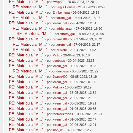
RE: Matrícula "M..."
- por
5wiipr29
- 20-03-2023, 18:20
RE: Matrícula "M..."
- por
Stig's Cousin
- 21-03-2023, 00:59
RE: Matrícula "M..."
- por
Enrikemena
- 06-04-2023, 15:19
RE: Matrícula "M..."
- por
xtrem_gal
- 06-04-2023, 15:27
RE: Matrícula "M..."
- por
xtrem_gal
- 27-04-2023, 12:51
RE: Matrícula "M..."
- por
adrianastur
- 27-04-2023, 18:50
RE: Matrícula "M..."
- por
xtrem_gal
- 29-04-2023, 02:05
RE: Matrícula "M..."
- por
renault18turbo
- 27-04-2023, 18:21
RE: Matrícula "M..."
- por
xtrem_gal
- 27-04-2023, 21:17
RE: Matrícula "M..."
- por
Nuxete
- 29-04-2023, 11:52
RE: Matrícula "M..."
- por
Mi 16
- 29-04-2023, 10:18
RE: Matrícula "M..."
- por
deebass
- 30-04-2023, 23:36
RE: Matrícula "M..."
- por
xtrem_gal
- 08-05-2023, 19:33
RE: Matrícula "M..."
- por
deebass
- 08-05-2023, 21:22
RE: Matrícula "M..."
- por
Juanjo400
- 08-05-2023, 23:19
RE: Matrícula "M..."
- por
xtrem_gal
- 16-05-2023, 01:06
RE: Matrícula "M..."
- por
Mukita
- 16-05-2023, 20:19
RE: Matrícula "M..."
- por
xtrem_gal
- 17-05-2023, 13:32
RE: Matrícula "M..."
- por
xtrem_gal
- 26-05-2023, 21:02
RE: Matrícula "M..."
- por
xtrem_gal
- 30-05-2023, 19:21
RE: Matrícula "M..."
- por
xtrem_gal
- 01-06-2023, 20:55
RE: Matrícula "M..."
- por
theblackmissil
- 01-06-2023, 21:21
RE: Matrícula "M..."
- por
xtrem_gal
- 01-06-2023, 22:47
RE: Matrícula "M..."
- por
xtrem_gal
- 02-06-2023, 12:01
RE: Matrícula "M..."
- por
ibon_81
- 02-06-2023, 12:23