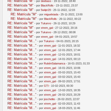
RE: Matrícula "M"
- por
deebass
- 19-11-2022, 18:40
RE: Matrícula "M"
- por
BlackRolls
- 23-11-2022, 23:37
RE: Matrícula "M"
- por
5wiipr29
- 25-11-2022, 12:03
RE: Matrícula "M"
- por
miguelxiada
- 25-11-2022, 13:00
RE: Matrícula "M"
- por
BlackRolls
- 26-11-2022, 00:22
RE: Matrícula "M"
- por
Tukarvo
- 26-11-2022, 10:29
RE: Matrícula "M"
- por
xtrem_gal
- 27-12-2022, 20:16
RE: Matrícula "M"
- por
Tukarvo
- 28-12-2022, 08:08
RE: Matrícula "M"
- por
xtrem_gal
- 04-01-2023, 19:57
RE: Matrícula "M..."
- por
Tukarvo
- 04-01-2023, 20:15
RE: Matrícula "M..."
- por
xtrem_gal
- 11-01-2023, 18:32
RE: Matrícula "M..."
- por
xtrem_gal
- 12-01-2023, 17:44
RE: Matrícula "M..."
- por
xtrem_gal
- 12-01-2023, 18:01
RE: Matrícula "M..."
- por
xtrem_gal
- 14-01-2023, 00:13
RE: Matrícula "M..."
- por
RubénSalamanca
- 16-01-2023, 01:33
RE: Matrícula "M..."
- por
xtrem_gal
- 16-01-2023, 10:06
RE: Matrícula "M..."
- por
xtrem_gal
- 03-02-2023, 15:43
RE: Matrícula "M..."
- por
xtrem_gal
- 03-02-2023, 15:43
RE: Matrícula "M..."
- por
xtrem_gal
- 09-02-2023, 17:51
RE: Matrícula "M..."
- por
GTI
- 10-02-2023, 00:30
RE: Matrícula "M..."
- por
xtrem_gal
- 13-02-2023, 18:35
RE: Matrícula "M..."
- por
xtrem_gal
- 26-02-2023, 20:29
RE: Matrícula "M..."
- por
joschelito
- 26-02-2023, 22:07
RE: Matrícula "M..."
- por
xtrem_gal
- 02-03-2023, 11:43
RE: Matrícula "M..."
- por
xtrem_gal
- 18-03-2023, 11:46