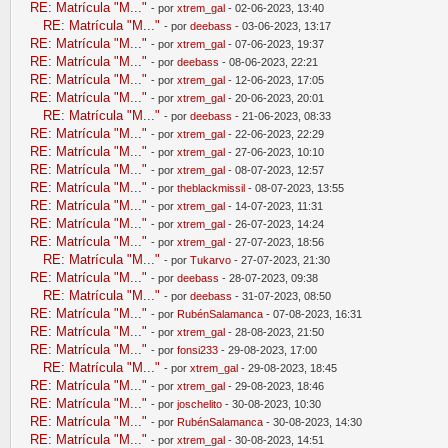
RE: Matrícula "M..."
- por
xtrem_gal
- 02-06-2023, 13:40
RE: Matrícula "M..."
- por
deebass
- 03-06-2023, 13:17
RE: Matrícula "M..."
- por
xtrem_gal
- 07-06-2023, 19:37
RE: Matrícula "M..."
- por
deebass
- 08-06-2023, 22:21
RE: Matrícula "M..."
- por
xtrem_gal
- 12-06-2023, 17:05
RE: Matrícula "M..."
- por
xtrem_gal
- 20-06-2023, 20:01
RE: Matrícula "M..."
- por
deebass
- 21-06-2023, 08:33
RE: Matrícula "M..."
- por
xtrem_gal
- 22-06-2023, 22:29
RE: Matrícula "M..."
- por
xtrem_gal
- 27-06-2023, 10:10
RE: Matrícula "M..."
- por
xtrem_gal
- 08-07-2023, 12:57
RE: Matrícula "M..."
- por
theblackmissil
- 08-07-2023, 13:55
RE: Matrícula "M..."
- por
xtrem_gal
- 14-07-2023, 11:31
RE: Matrícula "M..."
- por
xtrem_gal
- 26-07-2023, 14:24
RE: Matrícula "M..."
- por
xtrem_gal
- 27-07-2023, 18:56
RE: Matrícula "M..."
- por
Tukarvo
- 27-07-2023, 21:30
RE: Matrícula "M..."
- por
deebass
- 28-07-2023, 09:38
RE: Matrícula "M..."
- por
deebass
- 31-07-2023, 08:50
RE: Matrícula "M..."
- por
RubénSalamanca
- 07-08-2023, 16:31
RE: Matrícula "M..."
- por
xtrem_gal
- 28-08-2023, 21:50
RE: Matrícula "M..."
- por
fonsi233
- 29-08-2023, 17:00
RE: Matrícula "M..."
- por
xtrem_gal
- 29-08-2023, 18:45
RE: Matrícula "M..."
- por
xtrem_gal
- 29-08-2023, 18:46
RE: Matrícula "M..."
- por
joschelito
- 30-08-2023, 10:30
RE: Matrícula "M..."
- por
RubénSalamanca
- 30-08-2023, 14:30
RE: Matrícula "M..."
- por
xtrem_gal
- 30-08-2023, 14:51