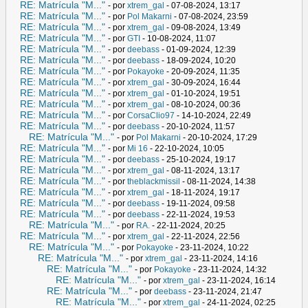
RE: Matrícula "M..."
- por
xtrem_gal
- 07-08-2024, 13:17
RE: Matrícula "M..."
- por
Pol Makarni
- 07-08-2024, 23:59
RE: Matrícula "M..."
- por
xtrem_gal
- 09-08-2024, 13:49
RE: Matrícula "M..."
- por
GTI
- 10-08-2024, 11:07
RE: Matrícula "M..."
- por
deebass
- 01-09-2024, 12:39
RE: Matrícula "M..."
- por
deebass
- 18-09-2024, 10:20
RE: Matrícula "M..."
- por
Pokayoke
- 20-09-2024, 11:35
RE: Matrícula "M..."
- por
xtrem_gal
- 30-09-2024, 16:44
RE: Matrícula "M..."
- por
xtrem_gal
- 01-10-2024, 19:51
RE: Matrícula "M..."
- por
xtrem_gal
- 08-10-2024, 00:36
RE: Matrícula "M..."
- por
CorsaClio97
- 14-10-2024, 22:49
RE: Matrícula "M..."
- por
deebass
- 20-10-2024, 11:57
RE: Matrícula "M..."
- por
Pol Makarni
- 20-10-2024, 17:29
RE: Matrícula "M..."
- por
Mi 16
- 22-10-2024, 10:05
RE: Matrícula "M..."
- por
deebass
- 25-10-2024, 19:17
RE: Matrícula "M..."
- por
xtrem_gal
- 08-11-2024, 13:17
RE: Matrícula "M..."
- por
theblackmissil
- 08-11-2024, 14:38
RE: Matrícula "M..."
- por
xtrem_gal
- 18-11-2024, 19:17
RE: Matrícula "M..."
- por
deebass
- 19-11-2024, 09:58
RE: Matrícula "M..."
- por
deebass
- 22-11-2024, 19:53
RE: Matrícula "M..."
- por
RA.
- 22-11-2024, 20:25
RE: Matrícula "M..."
- por
xtrem_gal
- 22-11-2024, 22:56
RE: Matrícula "M..."
- por
Pokayoke
- 23-11-2024, 10:22
RE: Matrícula "M..."
- por
xtrem_gal
- 23-11-2024, 14:16
RE: Matrícula "M..."
- por
Pokayoke
- 23-11-2024, 14:32
RE: Matrícula "M..."
- por
xtrem_gal
- 23-11-2024, 16:14
RE: Matrícula "M..."
- por
deebass
- 23-11-2024, 21:47
RE: Matrícula "M..."
- por
xtrem_gal
- 24-11-2024, 02:25