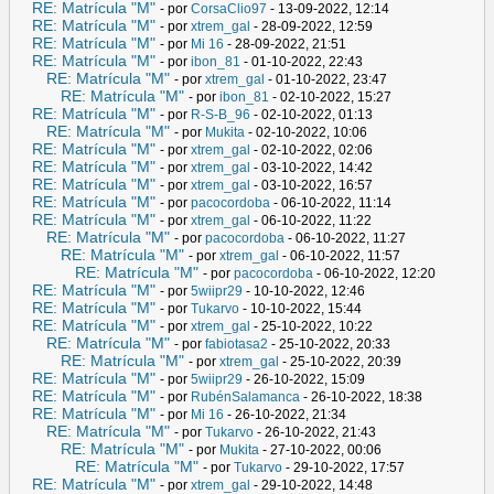
RE: Matrícula "M"
- por
CorsaClio97
- 13-09-2022, 12:14
RE: Matrícula "M"
- por
xtrem_gal
- 28-09-2022, 12:59
RE: Matrícula "M"
- por
Mi 16
- 28-09-2022, 21:51
RE: Matrícula "M"
- por
ibon_81
- 01-10-2022, 22:43
RE: Matrícula "M"
- por
xtrem_gal
- 01-10-2022, 23:47
RE: Matrícula "M"
- por
ibon_81
- 02-10-2022, 15:27
RE: Matrícula "M"
- por
R-S-B_96
- 02-10-2022, 01:13
RE: Matrícula "M"
- por
Mukita
- 02-10-2022, 10:06
RE: Matrícula "M"
- por
xtrem_gal
- 02-10-2022, 02:06
RE: Matrícula "M"
- por
xtrem_gal
- 03-10-2022, 14:42
RE: Matrícula "M"
- por
xtrem_gal
- 03-10-2022, 16:57
RE: Matrícula "M"
- por
pacocordoba
- 06-10-2022, 11:14
RE: Matrícula "M"
- por
xtrem_gal
- 06-10-2022, 11:22
RE: Matrícula "M"
- por
pacocordoba
- 06-10-2022, 11:27
RE: Matrícula "M"
- por
xtrem_gal
- 06-10-2022, 11:57
RE: Matrícula "M"
- por
pacocordoba
- 06-10-2022, 12:20
RE: Matrícula "M"
- por
5wiipr29
- 10-10-2022, 12:46
RE: Matrícula "M"
- por
Tukarvo
- 10-10-2022, 15:44
RE: Matrícula "M"
- por
xtrem_gal
- 25-10-2022, 10:22
RE: Matrícula "M"
- por
fabiotasa2
- 25-10-2022, 20:33
RE: Matrícula "M"
- por
xtrem_gal
- 25-10-2022, 20:39
RE: Matrícula "M"
- por
5wiipr29
- 26-10-2022, 15:09
RE: Matrícula "M"
- por
RubénSalamanca
- 26-10-2022, 18:38
RE: Matrícula "M"
- por
Mi 16
- 26-10-2022, 21:34
RE: Matrícula "M"
- por
Tukarvo
- 26-10-2022, 21:43
RE: Matrícula "M"
- por
Mukita
- 27-10-2022, 00:06
RE: Matrícula "M"
- por
Tukarvo
- 29-10-2022, 17:57
RE: Matrícula "M"
- por
xtrem_gal
- 29-10-2022, 14:48