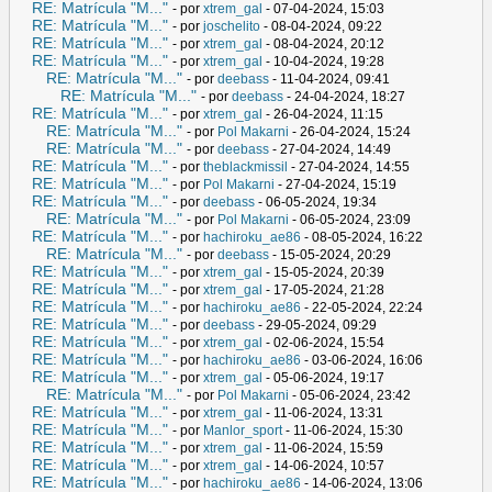
RE: Matrícula "M..."
- por
xtrem_gal
- 07-04-2024, 15:03
RE: Matrícula "M..."
- por
joschelito
- 08-04-2024, 09:22
RE: Matrícula "M..."
- por
xtrem_gal
- 08-04-2024, 20:12
RE: Matrícula "M..."
- por
xtrem_gal
- 10-04-2024, 19:28
RE: Matrícula "M..."
- por
deebass
- 11-04-2024, 09:41
RE: Matrícula "M..."
- por
deebass
- 24-04-2024, 18:27
RE: Matrícula "M..."
- por
xtrem_gal
- 26-04-2024, 11:15
RE: Matrícula "M..."
- por
Pol Makarni
- 26-04-2024, 15:24
RE: Matrícula "M..."
- por
deebass
- 27-04-2024, 14:49
RE: Matrícula "M..."
- por
theblackmissil
- 27-04-2024, 14:55
RE: Matrícula "M..."
- por
Pol Makarni
- 27-04-2024, 15:19
RE: Matrícula "M..."
- por
deebass
- 06-05-2024, 19:34
RE: Matrícula "M..."
- por
Pol Makarni
- 06-05-2024, 23:09
RE: Matrícula "M..."
- por
hachiroku_ae86
- 08-05-2024, 16:22
RE: Matrícula "M..."
- por
deebass
- 15-05-2024, 20:29
RE: Matrícula "M..."
- por
xtrem_gal
- 15-05-2024, 20:39
RE: Matrícula "M..."
- por
xtrem_gal
- 17-05-2024, 21:28
RE: Matrícula "M..."
- por
hachiroku_ae86
- 22-05-2024, 22:24
RE: Matrícula "M..."
- por
deebass
- 29-05-2024, 09:29
RE: Matrícula "M..."
- por
xtrem_gal
- 02-06-2024, 15:54
RE: Matrícula "M..."
- por
hachiroku_ae86
- 03-06-2024, 16:06
RE: Matrícula "M..."
- por
xtrem_gal
- 05-06-2024, 19:17
RE: Matrícula "M..."
- por
Pol Makarni
- 05-06-2024, 23:42
RE: Matrícula "M..."
- por
xtrem_gal
- 11-06-2024, 13:31
RE: Matrícula "M..."
- por
Manlor_sport
- 11-06-2024, 15:30
RE: Matrícula "M..."
- por
xtrem_gal
- 11-06-2024, 15:59
RE: Matrícula "M..."
- por
xtrem_gal
- 14-06-2024, 10:57
RE: Matrícula "M..."
- por
hachiroku_ae86
- 14-06-2024, 13:06