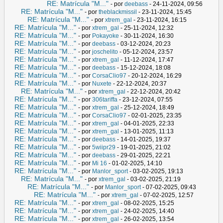
RE: Matrícula "M..."
- por
deebass
- 24-11-2024, 09:56
RE: Matrícula "M..."
- por
theblackmissil
- 23-11-2024, 15:45
RE: Matrícula "M..."
- por
xtrem_gal
- 23-11-2024, 16:15
RE: Matrícula "M..."
- por
xtrem_gal
- 25-11-2024, 12:32
RE: Matrícula "M..."
- por
Pokayoke
- 30-11-2024, 16:30
RE: Matrícula "M..."
- por
deebass
- 03-12-2024, 20:23
RE: Matrícula "M..."
- por
joschelito
- 05-12-2024, 23:57
RE: Matrícula "M..."
- por
xtrem_gal
- 11-12-2024, 17:47
RE: Matrícula "M..."
- por
deebass
- 15-12-2024, 18:08
RE: Matrícula "M..."
- por
CorsaClio97
- 20-12-2024, 16:29
RE: Matrícula "M..."
- por
Nuxete
- 22-12-2024, 20:37
RE: Matrícula "M..."
- por
xtrem_gal
- 22-12-2024, 20:42
RE: Matrícula "M..."
- por
306tariffa
- 23-12-2024, 07:55
RE: Matrícula "M..."
- por
xtrem_gal
- 25-12-2024, 18:49
RE: Matrícula "M..."
- por
CorsaClio97
- 02-01-2025, 23:35
RE: Matrícula "M..."
- por
xtrem_gal
- 04-01-2025, 22:33
RE: Matrícula "M..."
- por
xtrem_gal
- 13-01-2025, 11:13
RE: Matrícula "M..."
- por
deebass
- 14-01-2025, 19:37
RE: Matrícula "M..."
- por
5wiipr29
- 19-01-2025, 21:02
RE: Matrícula "M..."
- por
deebass
- 29-01-2025, 22:21
RE: Matrícula "M..."
- por
Mi 16
- 01-02-2025, 14:10
RE: Matrícula "M..."
- por
Manlor_sport
- 03-02-2025, 19:13
RE: Matrícula "M..."
- por
xtrem_gal
- 03-02-2025, 21:19
RE: Matrícula "M..."
- por
Manlor_sport
- 07-02-2025, 09:43
RE: Matrícula "M..."
- por
xtrem_gal
- 07-02-2025, 12:57
RE: Matrícula "M..."
- por
xtrem_gal
- 08-02-2025, 15:25
RE: Matrícula "M..."
- por
xtrem_gal
- 24-02-2025, 14:40
RE: Matrícula "M..."
- por
xtrem_gal
- 26-02-2025, 13:54