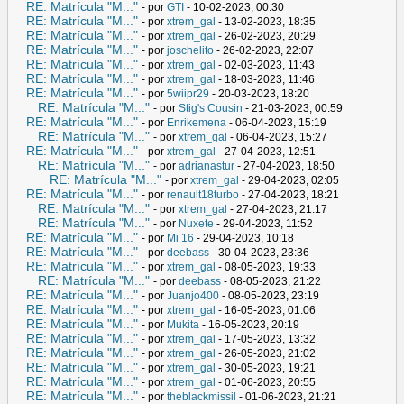
RE: Matrícula "M..."
- por
GTI
- 10-02-2023, 00:30
RE: Matrícula "M..."
- por
xtrem_gal
- 13-02-2023, 18:35
RE: Matrícula "M..."
- por
xtrem_gal
- 26-02-2023, 20:29
RE: Matrícula "M..."
- por
joschelito
- 26-02-2023, 22:07
RE: Matrícula "M..."
- por
xtrem_gal
- 02-03-2023, 11:43
RE: Matrícula "M..."
- por
xtrem_gal
- 18-03-2023, 11:46
RE: Matrícula "M..."
- por
5wiipr29
- 20-03-2023, 18:20
RE: Matrícula "M..."
- por
Stig's Cousin
- 21-03-2023, 00:59
RE: Matrícula "M..."
- por
Enrikemena
- 06-04-2023, 15:19
RE: Matrícula "M..."
- por
xtrem_gal
- 06-04-2023, 15:27
RE: Matrícula "M..."
- por
xtrem_gal
- 27-04-2023, 12:51
RE: Matrícula "M..."
- por
adrianastur
- 27-04-2023, 18:50
RE: Matrícula "M..."
- por
xtrem_gal
- 29-04-2023, 02:05
RE: Matrícula "M..."
- por
renault18turbo
- 27-04-2023, 18:21
RE: Matrícula "M..."
- por
xtrem_gal
- 27-04-2023, 21:17
RE: Matrícula "M..."
- por
Nuxete
- 29-04-2023, 11:52
RE: Matrícula "M..."
- por
Mi 16
- 29-04-2023, 10:18
RE: Matrícula "M..."
- por
deebass
- 30-04-2023, 23:36
RE: Matrícula "M..."
- por
xtrem_gal
- 08-05-2023, 19:33
RE: Matrícula "M..."
- por
deebass
- 08-05-2023, 21:22
RE: Matrícula "M..."
- por
Juanjo400
- 08-05-2023, 23:19
RE: Matrícula "M..."
- por
xtrem_gal
- 16-05-2023, 01:06
RE: Matrícula "M..."
- por
Mukita
- 16-05-2023, 20:19
RE: Matrícula "M..."
- por
xtrem_gal
- 17-05-2023, 13:32
RE: Matrícula "M..."
- por
xtrem_gal
- 26-05-2023, 21:02
RE: Matrícula "M..."
- por
xtrem_gal
- 30-05-2023, 19:21
RE: Matrícula "M..."
- por
xtrem_gal
- 01-06-2023, 20:55
RE: Matrícula "M..."
- por
theblackmissil
- 01-06-2023, 21:21