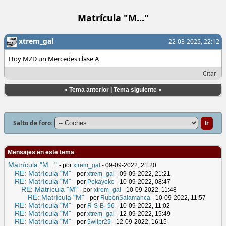
Matrícula "M..."
xtrem_gal
22-03-2025, 22:12
Hoy MZD un Mercedes clase A
Citar
«
Tema anterior
|
Tema siguiente
»
Salto de foro:
Mensajes en este tema
Matrícula "M..."
- por
xtrem_gal
- 09-09-2022, 21:20
RE: Matrícula "M"
- por
xtrem_gal
- 09-09-2022, 21:21
RE: Matrícula "M"
- por
Pokayoke
- 10-09-2022, 08:47
RE: Matrícula "M"
- por
xtrem_gal
- 10-09-2022, 11:48
RE: Matrícula "M"
- por
RubénSalamanca
- 10-09-2022, 11:57
RE: Matrícula "M"
- por
R-S-B_96
- 10-09-2022, 11:02
RE: Matrícula "M"
- por
xtrem_gal
- 12-09-2022, 15:49
RE: Matrícula "M"
- por
5wiipr29
- 12-09-2022, 16:15