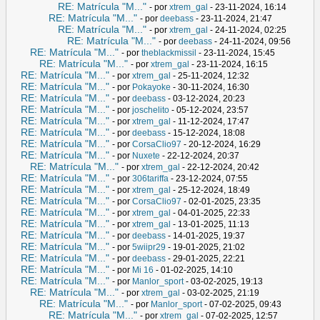
RE: Matrícula "M..."
- por
xtrem_gal
- 23-11-2024, 16:14
RE: Matrícula "M..."
- por
deebass
- 23-11-2024, 21:47
RE: Matrícula "M..."
- por
xtrem_gal
- 24-11-2024, 02:25
RE: Matrícula "M..."
- por
deebass
- 24-11-2024, 09:56
RE: Matrícula "M..."
- por
theblackmissil
- 23-11-2024, 15:45
RE: Matrícula "M..."
- por
xtrem_gal
- 23-11-2024, 16:15
RE: Matrícula "M..."
- por
xtrem_gal
- 25-11-2024, 12:32
RE: Matrícula "M..."
- por
Pokayoke
- 30-11-2024, 16:30
RE: Matrícula "M..."
- por
deebass
- 03-12-2024, 20:23
RE: Matrícula "M..."
- por
joschelito
- 05-12-2024, 23:57
RE: Matrícula "M..."
- por
xtrem_gal
- 11-12-2024, 17:47
RE: Matrícula "M..."
- por
deebass
- 15-12-2024, 18:08
RE: Matrícula "M..."
- por
CorsaClio97
- 20-12-2024, 16:29
RE: Matrícula "M..."
- por
Nuxete
- 22-12-2024, 20:37
RE: Matrícula "M..."
- por
xtrem_gal
- 22-12-2024, 20:42
RE: Matrícula "M..."
- por
306tariffa
- 23-12-2024, 07:55
RE: Matrícula "M..."
- por
xtrem_gal
- 25-12-2024, 18:49
RE: Matrícula "M..."
- por
CorsaClio97
- 02-01-2025, 23:35
RE: Matrícula "M..."
- por
xtrem_gal
- 04-01-2025, 22:33
RE: Matrícula "M..."
- por
xtrem_gal
- 13-01-2025, 11:13
RE: Matrícula "M..."
- por
deebass
- 14-01-2025, 19:37
RE: Matrícula "M..."
- por
5wiipr29
- 19-01-2025, 21:02
RE: Matrícula "M..."
- por
deebass
- 29-01-2025, 22:21
RE: Matrícula "M..."
- por
Mi 16
- 01-02-2025, 14:10
RE: Matrícula "M..."
- por
Manlor_sport
- 03-02-2025, 19:13
RE: Matrícula "M..."
- por
xtrem_gal
- 03-02-2025, 21:19
RE: Matrícula "M..."
- por
Manlor_sport
- 07-02-2025, 09:43
RE: Matrícula "M..."
- por
xtrem_gal
- 07-02-2025, 12:57