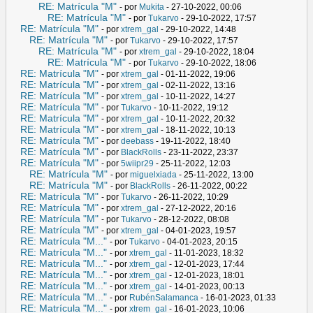
RE: Matrícula "M"
- por
Mukita
- 27-10-2022, 00:06
RE: Matrícula "M"
- por
Tukarvo
- 29-10-2022, 17:57
RE: Matrícula "M"
- por
xtrem_gal
- 29-10-2022, 14:48
RE: Matrícula "M"
- por
Tukarvo
- 29-10-2022, 17:57
RE: Matrícula "M"
- por
xtrem_gal
- 29-10-2022, 18:04
RE: Matrícula "M"
- por
Tukarvo
- 29-10-2022, 18:06
RE: Matrícula "M"
- por
xtrem_gal
- 01-11-2022, 19:06
RE: Matrícula "M"
- por
xtrem_gal
- 02-11-2022, 13:16
RE: Matrícula "M"
- por
xtrem_gal
- 10-11-2022, 14:27
RE: Matrícula "M"
- por
Tukarvo
- 10-11-2022, 19:12
RE: Matrícula "M"
- por
xtrem_gal
- 10-11-2022, 20:32
RE: Matrícula "M"
- por
xtrem_gal
- 18-11-2022, 10:13
RE: Matrícula "M"
- por
deebass
- 19-11-2022, 18:40
RE: Matrícula "M"
- por
BlackRolls
- 23-11-2022, 23:37
RE: Matrícula "M"
- por
5wiipr29
- 25-11-2022, 12:03
RE: Matrícula "M"
- por
miguelxiada
- 25-11-2022, 13:00
RE: Matrícula "M"
- por
BlackRolls
- 26-11-2022, 00:22
RE: Matrícula "M"
- por
Tukarvo
- 26-11-2022, 10:29
RE: Matrícula "M"
- por
xtrem_gal
- 27-12-2022, 20:16
RE: Matrícula "M"
- por
Tukarvo
- 28-12-2022, 08:08
RE: Matrícula "M"
- por
xtrem_gal
- 04-01-2023, 19:57
RE: Matrícula "M..."
- por
Tukarvo
- 04-01-2023, 20:15
RE: Matrícula "M..."
- por
xtrem_gal
- 11-01-2023, 18:32
RE: Matrícula "M..."
- por
xtrem_gal
- 12-01-2023, 17:44
RE: Matrícula "M..."
- por
xtrem_gal
- 12-01-2023, 18:01
RE: Matrícula "M..."
- por
xtrem_gal
- 14-01-2023, 00:13
RE: Matrícula "M..."
- por
RubénSalamanca
- 16-01-2023, 01:33
RE: Matrícula "M..."
- por
xtrem_gal
- 16-01-2023, 10:06