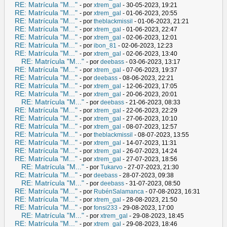
RE: Matrícula "M..."
- por
xtrem_gal
- 30-05-2023, 19:21
RE: Matrícula "M..."
- por
xtrem_gal
- 01-06-2023, 20:55
RE: Matrícula "M..."
- por
theblackmissil
- 01-06-2023, 21:21
RE: Matrícula "M..."
- por
xtrem_gal
- 01-06-2023, 22:47
RE: Matrícula "M..."
- por
xtrem_gal
- 02-06-2023, 12:01
RE: Matrícula "M..."
- por
ibon_81
- 02-06-2023, 12:23
RE: Matrícula "M..."
- por
xtrem_gal
- 02-06-2023, 13:40
RE: Matrícula "M..."
- por
deebass
- 03-06-2023, 13:17
RE: Matrícula "M..."
- por
xtrem_gal
- 07-06-2023, 19:37
RE: Matrícula "M..."
- por
deebass
- 08-06-2023, 22:21
RE: Matrícula "M..."
- por
xtrem_gal
- 12-06-2023, 17:05
RE: Matrícula "M..."
- por
xtrem_gal
- 20-06-2023, 20:01
RE: Matrícula "M..."
- por
deebass
- 21-06-2023, 08:33
RE: Matrícula "M..."
- por
xtrem_gal
- 22-06-2023, 22:29
RE: Matrícula "M..."
- por
xtrem_gal
- 27-06-2023, 10:10
RE: Matrícula "M..."
- por
xtrem_gal
- 08-07-2023, 12:57
RE: Matrícula "M..."
- por
theblackmissil
- 08-07-2023, 13:55
RE: Matrícula "M..."
- por
xtrem_gal
- 14-07-2023, 11:31
RE: Matrícula "M..."
- por
xtrem_gal
- 26-07-2023, 14:24
RE: Matrícula "M..."
- por
xtrem_gal
- 27-07-2023, 18:56
RE: Matrícula "M..."
- por
Tukarvo
- 27-07-2023, 21:30
RE: Matrícula "M..."
- por
deebass
- 28-07-2023, 09:38
RE: Matrícula "M..."
- por
deebass
- 31-07-2023, 08:50
RE: Matrícula "M..."
- por
RubénSalamanca
- 07-08-2023, 16:31
RE: Matrícula "M..."
- por
xtrem_gal
- 28-08-2023, 21:50
RE: Matrícula "M..."
- por
fonsi233
- 29-08-2023, 17:00
RE: Matrícula "M..."
- por
xtrem_gal
- 29-08-2023, 18:45
RE: Matrícula "M..."
- por
xtrem_gal
- 29-08-2023, 18:46