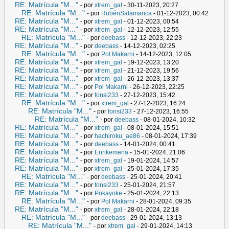
RE: Matrícula "M..."
- por
xtrem_gal
- 30-11-2023, 20:27
RE: Matrícula "M..."
- por
RubénSalamanca
- 01-12-2023, 00:42
RE: Matrícula "M..."
- por
xtrem_gal
- 01-12-2023, 00:54
RE: Matrícula "M..."
- por
xtrem_gal
- 12-12-2023, 12:55
RE: Matrícula "M..."
- por
deebass
- 12-12-2023, 22:23
RE: Matrícula "M..."
- por
deebass
- 14-12-2023, 02:25
RE: Matrícula "M..."
- por
Pol Makarni
- 14-12-2023, 12:05
RE: Matrícula "M..."
- por
xtrem_gal
- 19-12-2023, 13:20
RE: Matrícula "M..."
- por
xtrem_gal
- 21-12-2023, 19:56
RE: Matrícula "M..."
- por
xtrem_gal
- 26-12-2023, 13:37
RE: Matrícula "M..."
- por
Pol Makarni
- 26-12-2023, 22:25
RE: Matrícula "M..."
- por
fonsi233
- 27-12-2023, 15:42
RE: Matrícula "M..."
- por
xtrem_gal
- 27-12-2023, 16:24
RE: Matrícula "M..."
- por
fonsi233
- 27-12-2023, 16:55
RE: Matrícula "M..."
- por
deebass
- 08-01-2024, 10:32
RE: Matrícula "M..."
- por
xtrem_gal
- 08-01-2024, 15:51
RE: Matrícula "M..."
- por
hachiroku_ae86
- 08-01-2024, 17:39
RE: Matrícula "M..."
- por
deebass
- 14-01-2024, 00:41
RE: Matrícula "M..."
- por
Enrikemena
- 15-01-2024, 21:06
RE: Matrícula "M..."
- por
xtrem_gal
- 19-01-2024, 14:57
RE: Matrícula "M..."
- por
xtrem_gal
- 25-01-2024, 17:35
RE: Matrícula "M..."
- por
deebass
- 25-01-2024, 20:41
RE: Matrícula "M..."
- por
fonsi233
- 25-01-2024, 21:57
RE: Matrícula "M..."
- por
Pokayoke
- 25-01-2024, 22:13
RE: Matrícula "M..."
- por
Pol Makarni
- 28-01-2024, 09:35
RE: Matrícula "M..."
- por
xtrem_gal
- 28-01-2024, 22:18
RE: Matrícula "M..."
- por
deebass
- 29-01-2024, 13:13
RE: Matrícula "M..."
- por
xtrem_gal
- 29-01-2024, 14:13