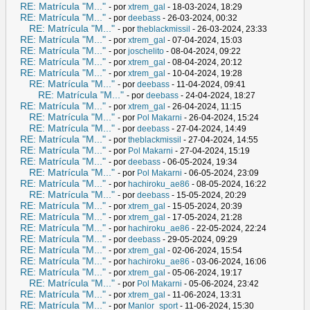
RE: Matrícula "M..."
- por
xtrem_gal
- 18-03-2024, 18:29
RE: Matrícula "M..."
- por
deebass
- 26-03-2024, 00:32
RE: Matrícula "M..."
- por
theblackmissil
- 26-03-2024, 23:33
RE: Matrícula "M..."
- por
xtrem_gal
- 07-04-2024, 15:03
RE: Matrícula "M..."
- por
joschelito
- 08-04-2024, 09:22
RE: Matrícula "M..."
- por
xtrem_gal
- 08-04-2024, 20:12
RE: Matrícula "M..."
- por
xtrem_gal
- 10-04-2024, 19:28
RE: Matrícula "M..."
- por
deebass
- 11-04-2024, 09:41
RE: Matrícula "M..."
- por
deebass
- 24-04-2024, 18:27
RE: Matrícula "M..."
- por
xtrem_gal
- 26-04-2024, 11:15
RE: Matrícula "M..."
- por
Pol Makarni
- 26-04-2024, 15:24
RE: Matrícula "M..."
- por
deebass
- 27-04-2024, 14:49
RE: Matrícula "M..."
- por
theblackmissil
- 27-04-2024, 14:55
RE: Matrícula "M..."
- por
Pol Makarni
- 27-04-2024, 15:19
RE: Matrícula "M..."
- por
deebass
- 06-05-2024, 19:34
RE: Matrícula "M..."
- por
Pol Makarni
- 06-05-2024, 23:09
RE: Matrícula "M..."
- por
hachiroku_ae86
- 08-05-2024, 16:22
RE: Matrícula "M..."
- por
deebass
- 15-05-2024, 20:29
RE: Matrícula "M..."
- por
xtrem_gal
- 15-05-2024, 20:39
RE: Matrícula "M..."
- por
xtrem_gal
- 17-05-2024, 21:28
RE: Matrícula "M..."
- por
hachiroku_ae86
- 22-05-2024, 22:24
RE: Matrícula "M..."
- por
deebass
- 29-05-2024, 09:29
RE: Matrícula "M..."
- por
xtrem_gal
- 02-06-2024, 15:54
RE: Matrícula "M..."
- por
hachiroku_ae86
- 03-06-2024, 16:06
RE: Matrícula "M..."
- por
xtrem_gal
- 05-06-2024, 19:17
RE: Matrícula "M..."
- por
Pol Makarni
- 05-06-2024, 23:42
RE: Matrícula "M..."
- por
xtrem_gal
- 11-06-2024, 13:31
RE: Matrícula "M..."
- por
Manlor_sport
- 11-06-2024, 15:30