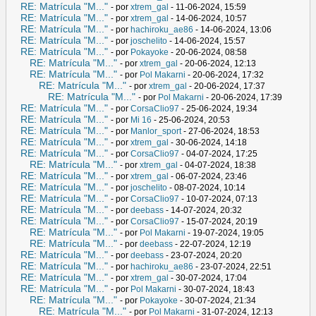
RE: Matrícula "M..."
- por
xtrem_gal
- 11-06-2024, 15:59
RE: Matrícula "M..."
- por
xtrem_gal
- 14-06-2024, 10:57
RE: Matrícula "M..."
- por
hachiroku_ae86
- 14-06-2024, 13:06
RE: Matrícula "M..."
- por
joschelito
- 14-06-2024, 15:57
RE: Matrícula "M..."
- por
Pokayoke
- 20-06-2024, 08:58
RE: Matrícula "M..."
- por
xtrem_gal
- 20-06-2024, 12:13
RE: Matrícula "M..."
- por
Pol Makarni
- 20-06-2024, 17:32
RE: Matrícula "M..."
- por
xtrem_gal
- 20-06-2024, 17:37
RE: Matrícula "M..."
- por
Pol Makarni
- 20-06-2024, 17:39
RE: Matrícula "M..."
- por
CorsaClio97
- 25-06-2024, 19:34
RE: Matrícula "M..."
- por
Mi 16
- 25-06-2024, 20:53
RE: Matrícula "M..."
- por
Manlor_sport
- 27-06-2024, 18:53
RE: Matrícula "M..."
- por
xtrem_gal
- 30-06-2024, 14:18
RE: Matrícula "M..."
- por
CorsaClio97
- 04-07-2024, 17:25
RE: Matrícula "M..."
- por
xtrem_gal
- 04-07-2024, 18:38
RE: Matrícula "M..."
- por
xtrem_gal
- 06-07-2024, 23:46
RE: Matrícula "M..."
- por
joschelito
- 08-07-2024, 10:14
RE: Matrícula "M..."
- por
CorsaClio97
- 10-07-2024, 07:13
RE: Matrícula "M..."
- por
deebass
- 14-07-2024, 20:32
RE: Matrícula "M..."
- por
CorsaClio97
- 15-07-2024, 20:19
RE: Matrícula "M..."
- por
Pol Makarni
- 19-07-2024, 19:05
RE: Matrícula "M..."
- por
deebass
- 22-07-2024, 12:19
RE: Matrícula "M..."
- por
deebass
- 23-07-2024, 20:20
RE: Matrícula "M..."
- por
hachiroku_ae86
- 23-07-2024, 22:51
RE: Matrícula "M..."
- por
xtrem_gal
- 30-07-2024, 17:04
RE: Matrícula "M..."
- por
Pol Makarni
- 30-07-2024, 18:43
RE: Matrícula "M..."
- por
Pokayoke
- 30-07-2024, 21:34
RE: Matrícula "M..."
- por
Pol Makarni
- 31-07-2024, 12:13