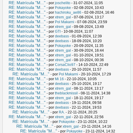
RE: Matrícula "M..."
- por
joschelito
- 31-07-2024, 11:05
RE: Matrícula "M..."
- por
Pokayoke
- 02-08-2024, 10:43
RE: Matrícula "M..."
- por
hachiroku_ae86
- 02-08-2024, 16:46
RE: Matrícula "M..."
- por
xtrem_gal
- 07-08-2024, 13:17
RE: Matrícula "M..."
- por
Pol Makarni
- 07-08-2024, 23:59
RE: Matrícula "M..."
- por
xtrem_gal
- 09-08-2024, 13:49
RE: Matrícula "M..."
- por
GTI
- 10-08-2024, 11:07
RE: Matrícula "M..."
- por
deebass
- 01-09-2024, 12:39
RE: Matrícula "M..."
- por
deebass
- 18-09-2024, 10:20
RE: Matrícula "M..."
- por
Pokayoke
- 20-09-2024, 11:35
RE: Matrícula "M..."
- por
xtrem_gal
- 30-09-2024, 16:44
RE: Matrícula "M..."
- por
xtrem_gal
- 01-10-2024, 19:51
RE: Matrícula "M..."
- por
xtrem_gal
- 08-10-2024, 00:36
RE: Matrícula "M..."
- por
CorsaClio97
- 14-10-2024, 22:49
RE: Matrícula "M..."
- por
deebass
- 20-10-2024, 11:57
RE: Matrícula "M..."
- por
Pol Makarni
- 20-10-2024, 17:29
RE: Matrícula "M..."
- por
Mi 16
- 22-10-2024, 10:05
RE: Matrícula "M..."
- por
deebass
- 25-10-2024, 19:17
RE: Matrícula "M..."
- por
xtrem_gal
- 08-11-2024, 13:17
RE: Matrícula "M..."
- por
theblackmissil
- 08-11-2024, 14:38
RE: Matrícula "M..."
- por
xtrem_gal
- 18-11-2024, 19:17
RE: Matrícula "M..."
- por
deebass
- 19-11-2024, 09:58
RE: Matrícula "M..."
- por
deebass
- 22-11-2024, 19:53
RE: Matrícula "M..."
- por
RA.
- 22-11-2024, 20:25
RE: Matrícula "M..."
- por
xtrem_gal
- 22-11-2024, 22:56
RE: Matrícula "M..."
- por
Pokayoke
- 23-11-2024, 10:22
RE: Matrícula "M..."
- por
xtrem_gal
- 23-11-2024, 14:16
RE: Matrícula "M..."
- por
Pokayoke
- 23-11-2024, 14:32