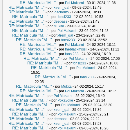
RE: Matrícula "M..."
- por
Pol Makarni
- 30-01-2024, 11:36
RE: Matrícula "M..."
- por
xtrem_gal
- 09-02-2024, 12:49
RE: Matrícula "M..."
- por
joschelito
- 12-02-2024, 10:33
RE: Matrícula "M..."
- por
fonsi233
- 12-02-2024, 10:53
RE: Matrícula "M..."
- por
deebass
- 22-02-2024, 21:43
RE: Matrícula "M..."
- por
Mukita
- 23-02-2024, 18:40
RE: Matrícula "M..."
- por
Pol Makarni
- 23-02-2024, 21:48
RE: Matrícula "M..."
- por
xtrem_gal
- 23-02-2024, 22:48
RE: Matrícula "M..."
- por
fonsi233
- 23-02-2024, 22:52
RE: Matrícula "M..."
- por
Pol Makarni
- 24-02-2024, 10:11
RE: Matrícula "M..."
- por
theblackmissil
- 24-02-2024, 11:12
RE: Matrícula "M..."
- por
fonsi233
- 24-02-2024, 16:19
RE: Matrícula "M..."
- por
Pol Makarni
- 24-02-2024, 17:06
RE: Matrícula "M..."
- por
fonsi233
- 24-02-2024, 18:08
RE: Matrícula "M..."
- por
Pol Makarni
- 24-02-2024,
18:51
RE: Matrícula "M..."
- por
fonsi233
- 24-02-2024,
22:05
RE: Matrícula "M..."
- por
Mukita
- 24-02-2024, 15:17
RE: Matrícula "M..."
- por
Pol Makarni
- 24-02-2024, 16:17
RE: Matrícula "M..."
- por
Pol Makarni
- 25-02-2024, 16:40
RE: Matrícula "M..."
- por
Pokayoke
- 25-02-2024, 23:14
RE: Matrícula "M..."
- por
Pol Makarni
- 25-02-2024, 23:20
RE: Matrícula "M..."
- por
xtrem_gal
- 25-02-2024, 17:36
RE: Matrícula "M..."
- por
Pol Makarni
- 25-02-2024, 23:21
RE: Matrícula "M..."
- por
deebass
- 02-03-2024, 22:22
RE: Matrícula "M..."
- por
xtrem_gal
- 09-03-2024, 17:53
RE: Matrícula "M..."
- por
Pol Makarni
- 09-03-2024, 18:26