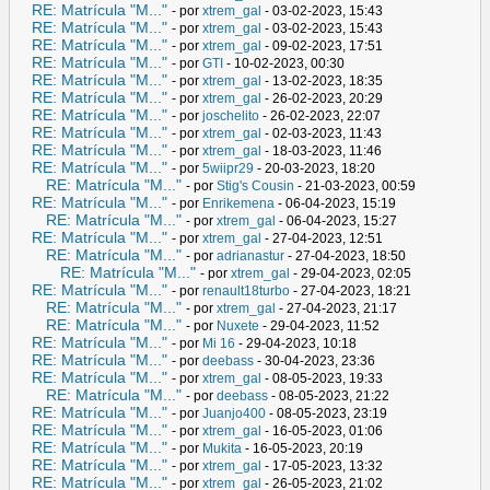
RE: Matrícula "M..."
- por
xtrem_gal
- 03-02-2023, 15:43
RE: Matrícula "M..."
- por
xtrem_gal
- 03-02-2023, 15:43
RE: Matrícula "M..."
- por
xtrem_gal
- 09-02-2023, 17:51
RE: Matrícula "M..."
- por
GTI
- 10-02-2023, 00:30
RE: Matrícula "M..."
- por
xtrem_gal
- 13-02-2023, 18:35
RE: Matrícula "M..."
- por
xtrem_gal
- 26-02-2023, 20:29
RE: Matrícula "M..."
- por
joschelito
- 26-02-2023, 22:07
RE: Matrícula "M..."
- por
xtrem_gal
- 02-03-2023, 11:43
RE: Matrícula "M..."
- por
xtrem_gal
- 18-03-2023, 11:46
RE: Matrícula "M..."
- por
5wiipr29
- 20-03-2023, 18:20
RE: Matrícula "M..."
- por
Stig's Cousin
- 21-03-2023, 00:59
RE: Matrícula "M..."
- por
Enrikemena
- 06-04-2023, 15:19
RE: Matrícula "M..."
- por
xtrem_gal
- 06-04-2023, 15:27
RE: Matrícula "M..."
- por
xtrem_gal
- 27-04-2023, 12:51
RE: Matrícula "M..."
- por
adrianastur
- 27-04-2023, 18:50
RE: Matrícula "M..."
- por
xtrem_gal
- 29-04-2023, 02:05
RE: Matrícula "M..."
- por
renault18turbo
- 27-04-2023, 18:21
RE: Matrícula "M..."
- por
xtrem_gal
- 27-04-2023, 21:17
RE: Matrícula "M..."
- por
Nuxete
- 29-04-2023, 11:52
RE: Matrícula "M..."
- por
Mi 16
- 29-04-2023, 10:18
RE: Matrícula "M..."
- por
deebass
- 30-04-2023, 23:36
RE: Matrícula "M..."
- por
xtrem_gal
- 08-05-2023, 19:33
RE: Matrícula "M..."
- por
deebass
- 08-05-2023, 21:22
RE: Matrícula "M..."
- por
Juanjo400
- 08-05-2023, 23:19
RE: Matrícula "M..."
- por
xtrem_gal
- 16-05-2023, 01:06
RE: Matrícula "M..."
- por
Mukita
- 16-05-2023, 20:19
RE: Matrícula "M..."
- por
xtrem_gal
- 17-05-2023, 13:32
RE: Matrícula "M..."
- por
xtrem_gal
- 26-05-2023, 21:02