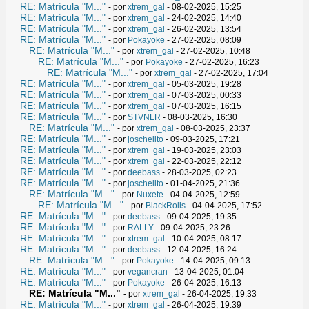
RE: Matrícula "M..."
- por
xtrem_gal
- 08-02-2025, 15:25
RE: Matrícula "M..."
- por
xtrem_gal
- 24-02-2025, 14:40
RE: Matrícula "M..."
- por
xtrem_gal
- 26-02-2025, 13:54
RE: Matrícula "M..."
- por
Pokayoke
- 27-02-2025, 08:09
RE: Matrícula "M..."
- por
xtrem_gal
- 27-02-2025, 10:48
RE: Matrícula "M..."
- por
Pokayoke
- 27-02-2025, 16:23
RE: Matrícula "M..."
- por
xtrem_gal
- 27-02-2025, 17:04
RE: Matrícula "M..."
- por
xtrem_gal
- 05-03-2025, 19:28
RE: Matrícula "M..."
- por
xtrem_gal
- 07-03-2025, 00:33
RE: Matrícula "M..."
- por
xtrem_gal
- 07-03-2025, 16:15
RE: Matrícula "M..."
- por
STVNLR
- 08-03-2025, 16:30
RE: Matrícula "M..."
- por
xtrem_gal
- 08-03-2025, 23:37
RE: Matrícula "M..."
- por
joschelito
- 09-03-2025, 17:21
RE: Matrícula "M..."
- por
xtrem_gal
- 19-03-2025, 23:03
RE: Matrícula "M..."
- por
xtrem_gal
- 22-03-2025, 22:12
RE: Matrícula "M..."
- por
deebass
- 28-03-2025, 02:23
RE: Matrícula "M..."
- por
joschelito
- 01-04-2025, 21:36
RE: Matrícula "M..."
- por
Nuxete
- 04-04-2025, 12:59
RE: Matrícula "M..."
- por
BlackRolls
- 04-04-2025, 17:52
RE: Matrícula "M..."
- por
deebass
- 09-04-2025, 19:35
RE: Matrícula "M..."
- por
RALLY
- 09-04-2025, 23:26
RE: Matrícula "M..."
- por
xtrem_gal
- 10-04-2025, 08:17
RE: Matrícula "M..."
- por
deebass
- 12-04-2025, 16:24
RE: Matrícula "M..."
- por
Pokayoke
- 14-04-2025, 09:13
RE: Matrícula "M..."
- por
vegancran
- 13-04-2025, 01:04
RE: Matrícula "M..."
- por
Pokayoke
- 26-04-2025, 16:13
RE: Matrícula "M..."
- por
xtrem_gal
- 26-04-2025, 19:33
RE: Matrícula "M..."
- por
xtrem_gal
- 26-04-2025, 19:39