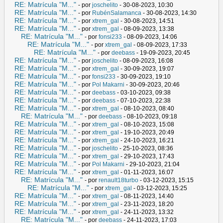
RE: Matrícula "M..."
- por
joschelito
- 30-08-2023, 10:30
RE: Matrícula "M..."
- por
RubénSalamanca
- 30-08-2023, 14:30
RE: Matrícula "M..."
- por
xtrem_gal
- 30-08-2023, 14:51
RE: Matrícula "M..."
- por
xtrem_gal
- 08-09-2023, 13:38
RE: Matrícula "M..."
- por
fonsi233
- 08-09-2023, 14:06
RE: Matrícula "M..."
- por
xtrem_gal
- 08-09-2023, 17:33
RE: Matrícula "M..."
- por
deebass
- 19-09-2023, 20:45
RE: Matrícula "M..."
- por
joschelito
- 08-09-2023, 16:08
RE: Matrícula "M..."
- por
xtrem_gal
- 30-09-2023, 19:07
RE: Matrícula "M..."
- por
fonsi233
- 30-09-2023, 19:10
RE: Matrícula "M..."
- por
Pol Makarni
- 30-09-2023, 20:46
RE: Matrícula "M..."
- por
deebass
- 03-10-2023, 09:38
RE: Matrícula "M..."
- por
deebass
- 07-10-2023, 22:38
RE: Matrícula "M..."
- por
xtrem_gal
- 08-10-2023, 08:40
RE: Matrícula "M..."
- por
deebass
- 08-10-2023, 09:18
RE: Matrícula "M..."
- por
xtrem_gal
- 08-10-2023, 15:08
RE: Matrícula "M..."
- por
xtrem_gal
- 19-10-2023, 20:49
RE: Matrícula "M..."
- por
xtrem_gal
- 24-10-2023, 16:21
RE: Matrícula "M..."
- por
joschelito
- 25-10-2023, 08:36
RE: Matrícula "M..."
- por
xtrem_gal
- 29-10-2023, 17:43
RE: Matrícula "M..."
- por
Pol Makarni
- 29-10-2023, 21:04
RE: Matrícula "M..."
- por
xtrem_gal
- 01-11-2023, 16:07
RE: Matrícula "M..."
- por
renault18turbo
- 03-12-2023, 15:15
RE: Matrícula "M..."
- por
xtrem_gal
- 03-12-2023, 15:25
RE: Matrícula "M..."
- por
xtrem_gal
- 08-11-2023, 14:40
RE: Matrícula "M..."
- por
xtrem_gal
- 23-11-2023, 18:20
RE: Matrícula "M..."
- por
xtrem_gal
- 24-11-2023, 13:32
RE: Matrícula "M..."
- por
deebass
- 24-11-2023, 17:03