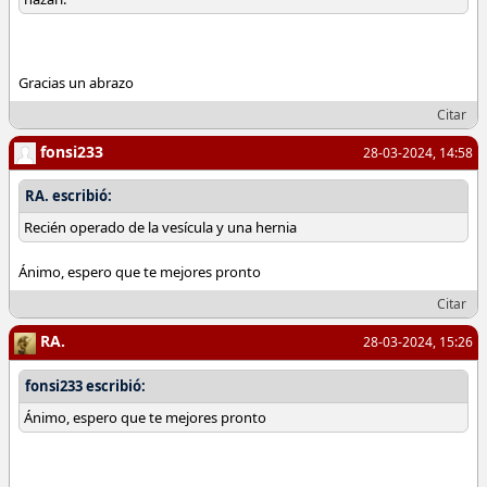
Gracias un abrazo
Citar
fonsi233
28-03-2024, 14:58
RA. escribió:
Recién operado de la vesícula y una hernia
Ánimo, espero que te mejores pronto
Citar
RA.
28-03-2024, 15:26
fonsi233 escribió:
Ánimo, espero que te mejores pronto