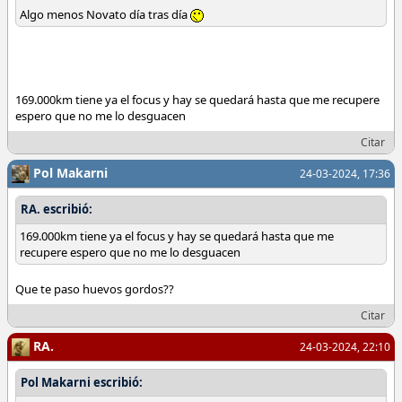
Algo menos Novato día tras día
169.000km tiene ya el focus y hay se quedará hasta que me recupere
espero que no me lo desguacen
Citar
Pol Makarni
24-03-2024, 17:36
RA. escribió:
169.000km tiene ya el focus y hay se quedará hasta que me
recupere espero que no me lo desguacen
Que te paso huevos gordos??
Citar
RA.
24-03-2024, 22:10
Pol Makarni escribió: