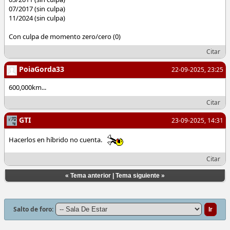
07/2017 (sin culpa)
11/2024 (sin culpa)
Con culpa de momento zero/cero (0)
Citar
PoiaGorda33
22-09-2025, 23:25
600,000km...
Citar
GTI
23-09-2025, 14:31
Hacerlos en híbrido no cuenta.
Citar
«
Tema anterior
|
Tema siguiente
»
Salto de foro: