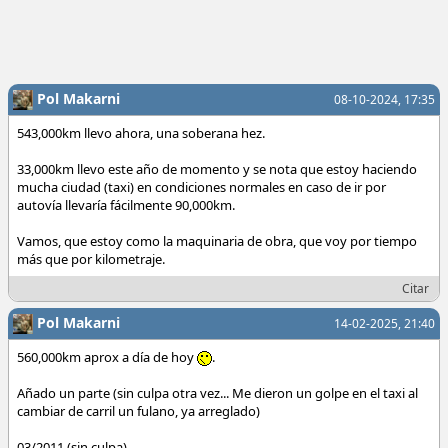
Pol Makarni
08-10-2024, 17:35
543,000km llevo ahora, una soberana hez.
33,000km llevo este año de momento y se nota que estoy haciendo
mucha ciudad (taxi) en condiciones normales en caso de ir por
autovía llevaría fácilmente 90,000km.
Vamos, que estoy como la maquinaria de obra, que voy por tiempo
más que por kilometraje.
Citar
Pol Makarni
14-02-2025, 21:40
560,000km aprox a día de hoy
.
Añado un parte (sin culpa otra vez... Me dieron un golpe en el taxi al
cambiar de carril un fulano, ya arreglado)
03/2011 (sin culpa)