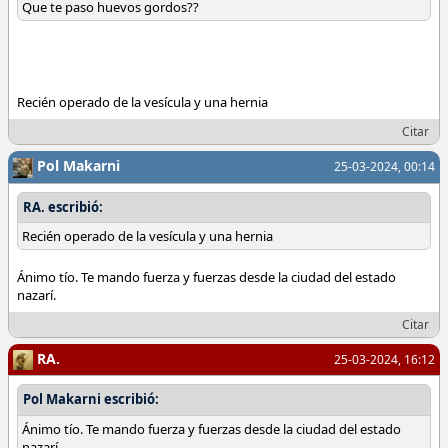
Que te paso huevos gordos??
Recién operado de la vesícula y una hernia
Citar
Pol Makarni
25-03-2024, 00:14
RA. escribió:
Recién operado de la vesícula y una hernia
Ánimo tío. Te mando fuerza y fuerzas desde la ciudad del estado
nazarí.
Citar
RA.
25-03-2024, 16:12
Pol Makarni escribió:
Ánimo tío. Te mando fuerza y fuerzas desde la ciudad del estado
nazarí.