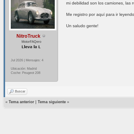
mi debilidad son los camiones, las 
Me registro por aquí para ir leyend
Un saludo gente!
NitroTruck
MotorFAQero
Jul 2026 | Mensajes: 4
Ubicación: Madrid
Coche: Peugeot 208
Buscar
«
Tema anterior
|
Tema siguiente
»