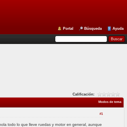
Portal
Búsqueda
Ayuda
Calificación:
Modos de tema
#1
mola todo lo que lleve ruedas y motor en general, aunque