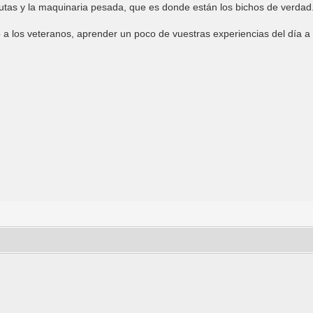
rutas y la maquinaria pesada, que es donde están los bichos de verdad
o a los veteranos, aprender un poco de vuestras experiencias del día a