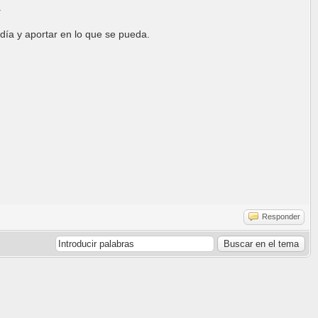
.
 día y aportar en lo que se pueda.
Responder