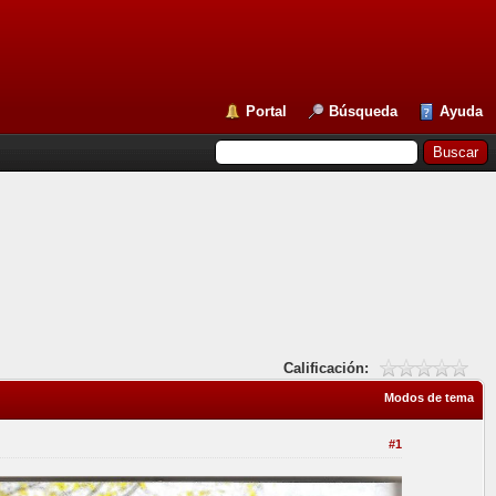
Portal
Búsqueda
Ayuda
Calificación:
Modos de tema
#1