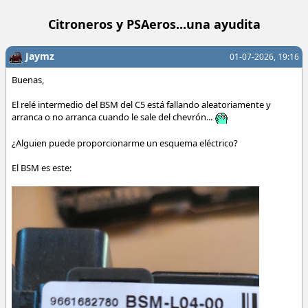
Citroneros y PSAeros...una ayudita
Jaymz
01-07-2026, 19:16
Buenas,
El relé intermedio del BSM del C5 está fallando aleatoriamente y
arranca o no arranca cuando le sale del chevrón...
¿Alguien puede proporcionarme un esquema eléctrico?
El BSM es este: