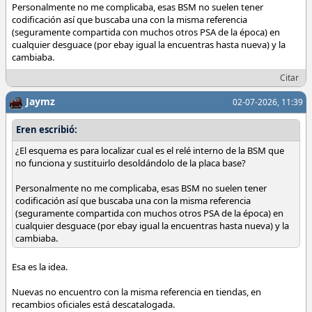
Personalmente no me complicaba, esas BSM no suelen tener
codificación así que buscaba una con la misma referencia
(seguramente compartida con muchos otros PSA de la época) en
cualquier desguace (por ebay igual la encuentras hasta nueva) y la
cambiaba.
Citar
Jaymz
02-07-2026, 11:39
Eren escribió:
¿El esquema es para localizar cual es el relé interno de la BSM que
no funciona y sustituirlo desoldándolo de la placa base?
Personalmente no me complicaba, esas BSM no suelen tener
codificación así que buscaba una con la misma referencia
(seguramente compartida con muchos otros PSA de la época) en
cualquier desguace (por ebay igual la encuentras hasta nueva) y la
cambiaba.
Esa es la idea.
Nuevas no encuentro con la misma referencia en tiendas, en
recambios oficiales está descatalogada.