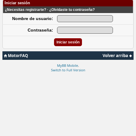
Iniciar sesión
¿Necesitas registrarte?
·
¿Olvidaste tu contraseña?
Nombre de usuario:
Contraseña:
MotorFAQ
Volver arriba
MyBB Mobile
.
Switch to Full Version